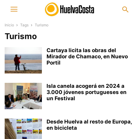
Inicio
Tags
Turismo
Turismo
Cartaya licita las obras del
Mirador de Chamaco, en Nuevo
Portil
Isla canela acogerá en 2024 a
3.000 jóvenes portugueses en
un Festival
Desde Huelva al resto de Europa,
en bicicleta