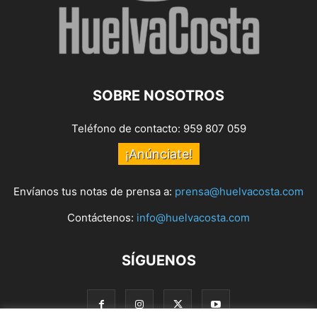
SOBRE NOSOTROS
Teléfono de contacto: 959 807 059
¡Anúnciate!
Envíanos tus notas de prensa a:
prensa@huelvacosta.com
Contáctenos:
info@huelvacosta.com
SÍGUENOS