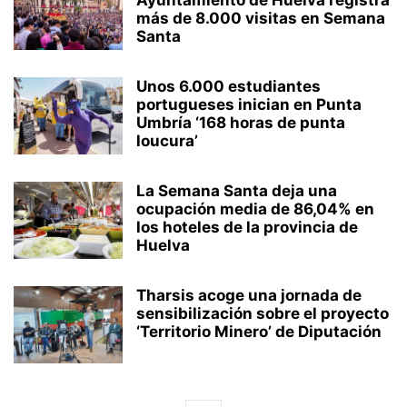
Ayuntamiento de Huelva registra
más de 8.000 visitas en Semana
Santa
Unos 6.000 estudiantes
portugueses inician en Punta
Umbría ‘168 horas de punta
loucura’
La Semana Santa deja una
ocupación media de 86,04% en
los hoteles de la provincia de
Huelva
Tharsis acoge una jornada de
sensibilización sobre el proyecto
‘Territorio Minero’ de Diputación