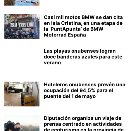
Casi mil motos BMW se dan cita
en Isla Cristina, en una etapa de
la ‘PuntApunta’ de BMW
Motorrad España
Las playas onubenses logran
doce banderas azules para este
verano
Hoteleros onubenses prevén una
ocupación del 94,5% para el
puente del 1 de mayo
Diputación organiza un viaje de
prensa centrado en actividades
de ecoturismo en la provincia de