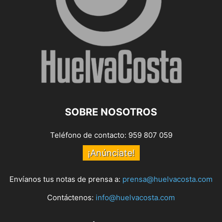
SOBRE NOSOTROS
Teléfono de contacto: 959 807 059
¡Anúnciate!
Envíanos tus notas de prensa a:
prensa@huelvacosta.com
Contáctenos:
info@huelvacosta.com