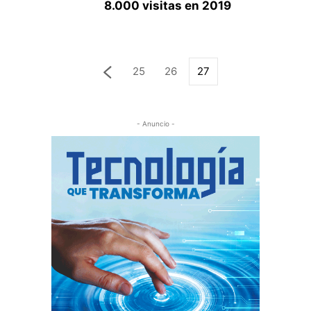
8.000 visitas en 2019
25
26
27
- Anuncio -