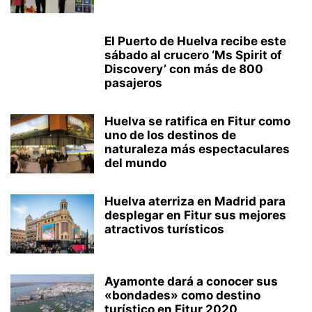
El Puerto de Huelva recibe este
sábado al crucero ‘Ms Spirit of
Discovery’ con más de 800
pasajeros
Huelva se ratifica en Fitur como
uno de los destinos de
naturaleza más espectaculares
del mundo
Huelva aterriza en Madrid para
desplegar en Fitur sus mejores
atractivos turísticos
Ayamonte dará a conocer sus
«bondades» como destino
turístico en Fitur 2020