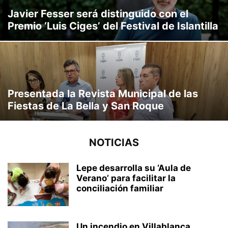
Javier Fesser será distinguido con el
Premio ‘Luis Ciges’ del Festival de Islantilla
Presentada la Revista Municipal de las
Fiestas de La Bella y San Roque
NOTICIAS
Lepe desarrolla su ‘Aula de
Verano’ para facilitar la
conciliación familiar
Un incendio en Villablanca