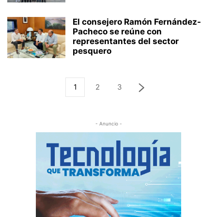
El consejero Ramón Fernández-
Pacheco se reúne con
representantes del sector
pesquero
1
2
3
- Anuncio -