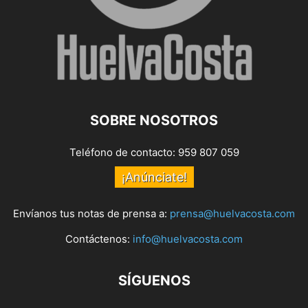
SOBRE NOSOTROS
Teléfono de contacto: 959 807 059
¡Anúnciate!
Envíanos tus notas de prensa a:
prensa@huelvacosta.com
Contáctenos:
info@huelvacosta.com
SÍGUENOS