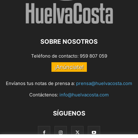
SOBRE NOSOTROS
Teléfono de contacto: 959 807 059
¡Anúnciate!
Envíanos tus notas de prensa a:
prensa@huelvacosta.com
Contáctenos:
info@huelvacosta.com
SÍGUENOS