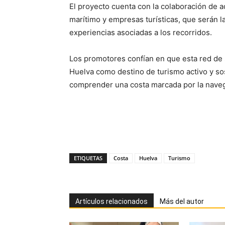
El proyecto cuenta con la colaboración de a
marítimo y empresas turísticas, que serán la
experiencias asociadas a los recorridos.
Los promotores confían en que esta red de 
Huelva como destino de turismo activo y so
comprender una costa marcada por la navegac
ETIQUETAS
Costa
Huelva
Turismo
Artículos relacionados
Más del autor