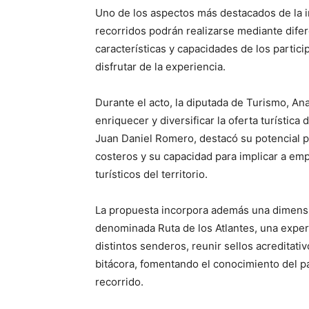
Uno de los aspectos más destacados de la in
recorridos podrán realizarse mediante dife
características y capacidades de los partic
disfrutar de la experiencia.
Durante el acto, la diputada de Turismo, An
enriquecer y diversificar la oferta turística
Juan Daniel Romero, destacó su potencial p
costeros y su capacidad para implicar a em
turísticos del territorio.
La propuesta incorpora además una dimensión
denominada Ruta de los Atlantes, una exper
distintos senderos, reunir sellos acreditati
bitácora, fomentando el conocimiento del pat
recorrido.