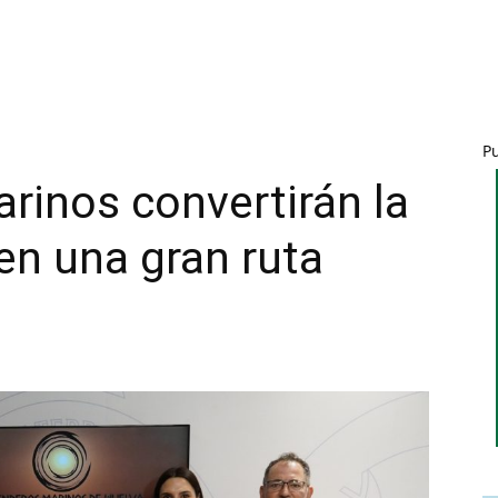
P
rinos convertirán la
en una gran ruta