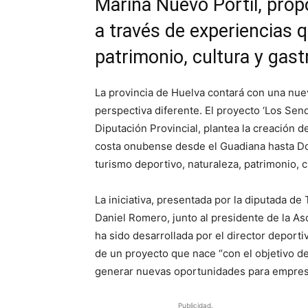
Marina Nuevo Portil, propo
a través de experiencias
patrimonio, cultura y gas
La provincia de Huelva contará con una nue
perspectiva diferente. El proyecto ‘Los Sen
Diputación Provincial, plantea la creación d
costa onubense desde el Guadiana hasta D
turismo deportivo, naturaleza, patrimonio, c
La iniciativa, presentada por la diputada d
Daniel Romero, junto al presidente de la As
ha sido desarrollada por el director deporti
de un proyecto que nace “con el objetivo de 
generar nuevas oportunidades para empresas
Publicidad.