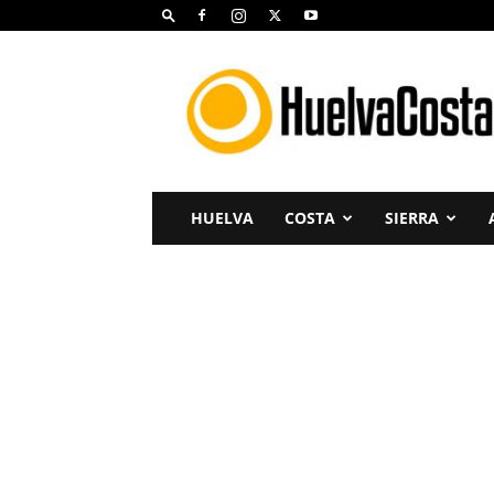
Huelva
Costa
HUELVA
COSTA
SIERRA