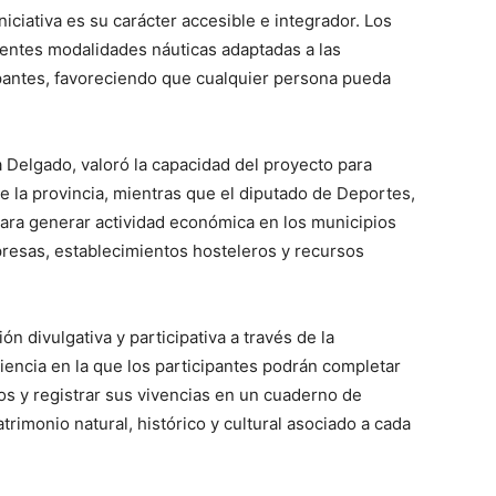
iciativa es su carácter accesible e integrador. Los
rentes modalidades náuticas adaptadas a las
ipantes, favoreciendo que cualquier persona pueda
a Delgado, valoró la capacidad del proyecto para
 de la provincia, mientras que el diputado de Deportes,
ara generar actividad económica en los municipios
presas, establecimientos hosteleros y recursos
 divulgativa y participativa a través de la
iencia en la que los participantes podrán completar
vos y registrar sus vivencias en un cuaderno de
rimonio natural, histórico y cultural asociado a cada