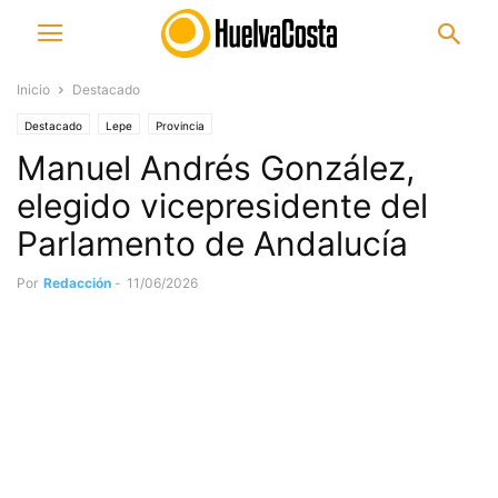
Inicio
Destacado
Destacado
Lepe
Provincia
Manuel Andrés González,
elegido vicepresidente del
Parlamento de Andalucía
Por
Redacción
-
11/06/2026