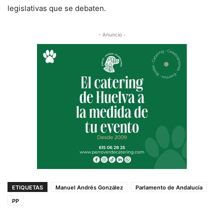
legislativas que se debaten.
- Anuncio -
ETIQUETAS
Manuel Andrés González
Parlamento de Andalucía
PP