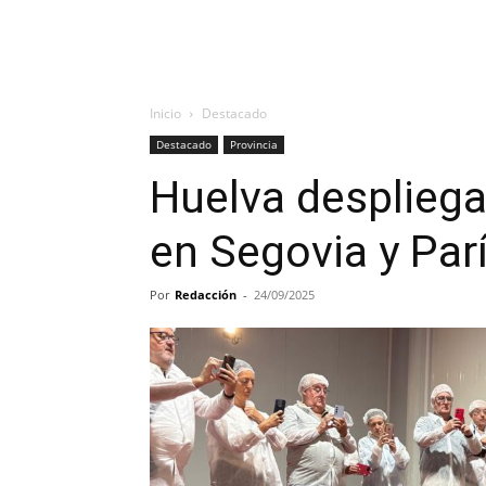
Inicio
Destacado
Destacado
Provincia
Huelva despliega 
en Segovia y Par
Por
Redacción
-
24/09/2025