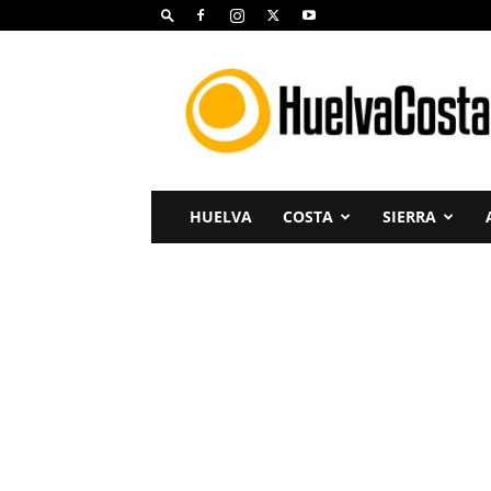
Huelva
Costa
HUELVA
COSTA
SIERRA