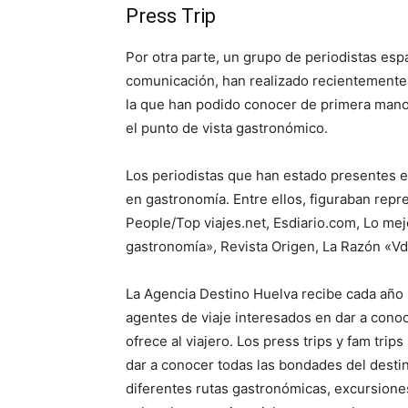
Press Trip
Por otra parte, un grupo de periodistas es
comunicación, han realizado recientemente u
la que han podido conocer de primera mano 
el punto de vista gastronómico.
Los periodistas que han estado presentes e
en gastronomía. Entre ellos, figuraban repr
People/Top viajes.net, Esdiario.com, Lo me
gastronomía», Revista Origen, La Razón «V
La Agencia Destino Huelva recibe cada año
agentes de viaje interesados en dar a conoce
ofrece al viajero. Los press trips y fam tri
dar a conocer todas las bondades del desti
diferentes rutas gastronómicas, excursiones,