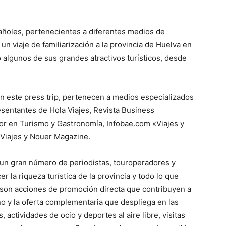
pañoles, pertenecientes a diferentes medios de
n viaje de familiarización a la provincia de Huelva en
algunos de sus grandes atractivos turísticos, desde
n este press trip, pertenecen a medios especializados
esentantes de Hola Viajes, Revista Business
jor en Turismo y Gastronomía, Infobae.com «Viajes y
dViajes y Nouer Magazine.
 un gran número de periodistas, touroperadores y
r la riqueza turística de la provincia y todo lo que
ps son acciones de promoción directa que contribuyen a
no y la oferta complementaria que despliega en las
 actividades de ocio y deportes al aire libre, visitas