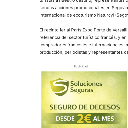
turistas a nuestro destino, representantes 
sendas acciones promocionales en Segovia y 
internacional de ecoturismo Naturcyl (Segov
El recinto ferial París Expo Porte de Versail
referencia del sector turístico francés, y en
compradores franceses e internacionales, ag
producción, periodistas y representantes d
Publicidad.