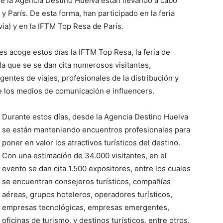
de la Agencia Destino Huelva están llevando a cabo
París. De esta forma, han participado en la feria
ia) y en la IFTM Top Resa de París.
les acoge estos días la IFTM Top Resa, la feria de
 la que se se dan cita numerosos visitantes,
entes de viajes, profesionales de la distribución y
e los medios de comunicación e influencers.
Durante estos días, desde la Agencia Destino Huelva
se están manteniendo encuentros profesionales para
poner en valor los atractivos turísticos del destino.
Con una estimación de 34.000 visitantes, en el
evento se dan cita 1.500 expositores, entre los cuales
se encuentran consejeros turísticos, compañías
aéreas, grupos hoteleros, operadores turísticos,
empresas tecnológicas, empresas emergentes,
oficinas de turismo, y destinos turísticos, entre otros.