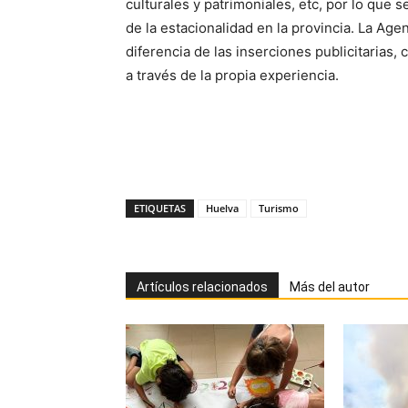
culturales y patrimoniales, etc, por lo que 
de la estacionalidad en la provincia. La Ag
diferencia de las inserciones publicitarias,
a través de la propia experiencia.
ETIQUETAS
Huelva
Turismo
Artículos relacionados
Más del autor