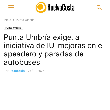
Inicio
Punta Umbría
Punta Umbría
Punta Umbría exige, a
iniciativa de IU, mejoras en el
apeadero y paradas de
autobuses
Por
Redacción
-
24/09/2025