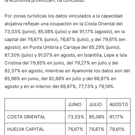
la economía provincial», ha concluido.
Por zonas turísticas los datos vinculados a la capacidad
alojativa reflejan una ocupación en la Costa Oriental del
73,03% (junio), 85,08% (julio) y del 91,17% (agosto), en la
capital del 76,67% (junio), 76,87% (julio), y del 79,61% (en
agosto), en Punta Umbría y Cartaya del 65,29% (junio),
87,30% (julio) y 91,07% en agosto, en Islantilla, Lepe e Isla
Cristina del 79,85% en junio, del 79,27% en julio y del
82,37% en agosto, mientras en Ayamonte los datos son del
65,96% en junio, del 82,68% en julio y del 89,87% en
agosto y en el interior del 69,67%, 77,73% y 79,19%.
JUNIO
JULIO
AGOSTO
COSTA ORIENTAL
73,03%
85,08%
91,17%
HUELVA CAPITAL
76,67%
76,87%
79,61%