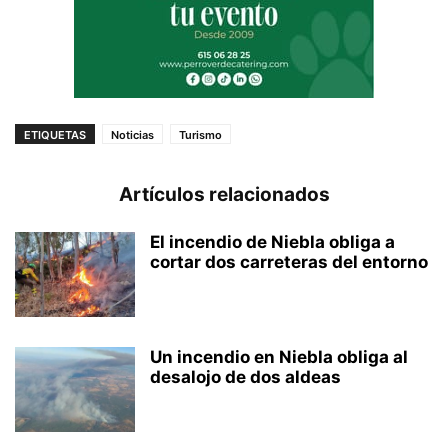
ETIQUETAS
Noticias
Turismo
Artículos relacionados
El incendio de Niebla obliga a
cortar dos carreteras del entorno
Un incendio en Niebla obliga al
desalojo de dos aldeas