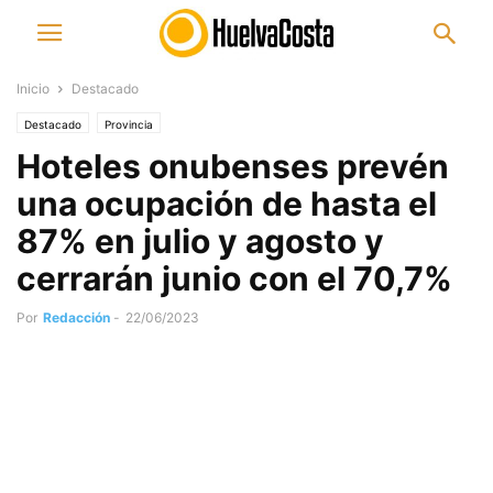
Inicio
Destacado
Destacado
Provincia
Hoteles onubenses prevén
una ocupación de hasta el
87% en julio y agosto y
cerrarán junio con el 70,7%
Por
Redacción
-
22/06/2023