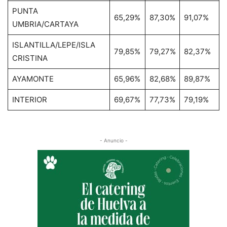
PUNTA
65,29%
87,30%
91,07%
UMBRIA/CARTAYA
ISLANTILLA/LEPE/ISLA
79,85%
79,27%
82,37%
CRISTINA
AYAMONTE
65,96%
82,68%
89,87%
INTERIOR
69,67%
77,73%
79,19%
- Anuncio -