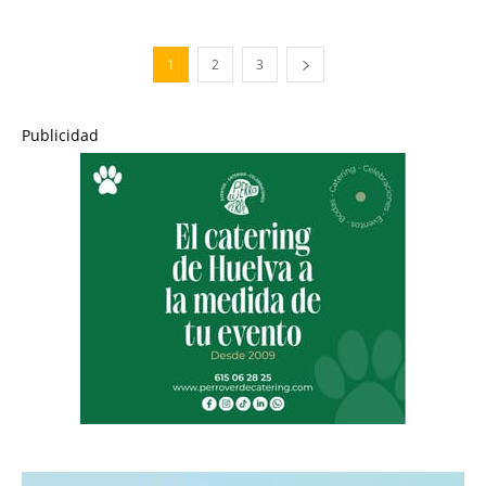
1
2
3
Publicidad