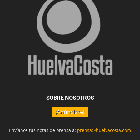
SOBRE NOSOTROS
¡Anúnciate!
Envíanos tus notas de prensa a:
prensa@huelvacosta.com