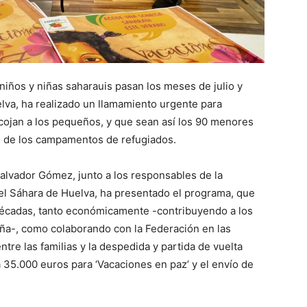
 niños y niñas saharauis pasan los meses de julio y
lva, ha realizado un llamamiento urgente para
cojan a los pequeños, y que sean así los 90 menores
s de los campamentos de refugiados.
Salvador Gómez, junto a los responsables de la
el Sáhara de Huelva, ha presentado el programa, que
 décadas, tanto económicamente -contribuyendo a los
ña-, como colaborando con la Federación en las
ntre las familias y la despedida y partida de vuelta
 35.000 euros para ‘Vacaciones en paz’ y el envío de