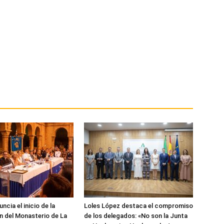
cia el inicio de la
Loles López destaca el compromiso
n del Monasterio de La
de los delegados: «No son la Junta