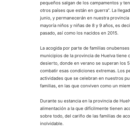
pequeños salgan de los campamentos y teng
otros países que están en guerra”. La llega
junio, y permanecerán en nuestra provincia
mayoría niños y niñas de 8 y 9 años, es dec
pasado, así como los nacidos en 2015.
La acogida por parte de familias onubenses 
municipios de la provincia de Huelva tiene 
desierto, donde en verano se superan los 
combatir esas condiciones extremas. Los pe
actividades que se celebran en nuestros pue
familias, en las que conviven como un mie
Durante su estancia en la provincia de Huel
alimentación a la que difícilmente tienen a
sobre todo, del cariño de las familias de a
inolvidable.