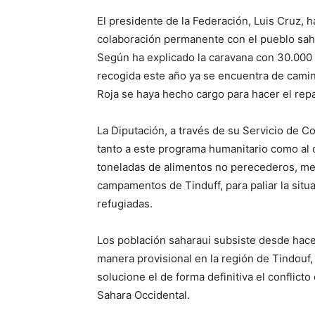
El presidente de la Federación, Luis Cruz, 
colaboración permanente con el pueblo sahar
Según ha explicado la caravana con 30.000 
recogida este año ya se encuentra de cami
Roja se haya hecho cargo para hacer el repar
La Diputación, a través de su Servicio de C
tanto a este programa humanitario como al c
toneladas de alimentos no perecederos, me
campamentos de Tinduff, para paliar la situa
refugiadas.
Los población saharaui subsiste desde ha
manera provisional en la región de Tindouf, 
solucione el de forma definitiva el conflict
Sahara Occidental.