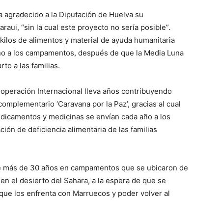
ha agradecido a la Diputación de Huelva su
aui, “sin la cual este proyecto no sería posible”.
kilos de alimentos y material de ayuda humanitaria
no a los campamentos, después de que la Media Luna
to a las familias.
ooperación Internacional lleva años contribuyendo
omplementario ‘Caravana por la Paz’, gracias al cual
dicamentos y medicinas se envían cada año a los
ción de deficiencia alimentaria de las familias
ce más de 30 años en campamentos que se ubicaron de
en el desierto del Sahara, a la espera de que se
o que los enfrenta con Marruecos y poder volver al