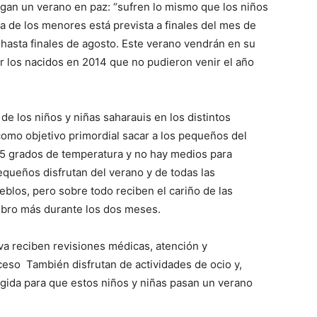
an un verano en paz: “sufren lo mismo que los niños
da de los menores está prevista a finales del mes de
 hasta finales de agosto. Este verano vendrán en su
ir los nacidos en 2014 que no pudieron venir el año
de los niños y niñas saharauis en los distintos
como objetivo primordial sacar a los pequeños del
55 grados de temperatura y no hay medios para
queños disfrutan del verano y de todas las
blos, pero sobre todo reciben el cariño de las
mbro más durante los dos meses.
va reciben revisiones médicas, atención y
cceso También disfrutan de actividades de ocio y,
cogida para que estos niños y niñas pasan un verano