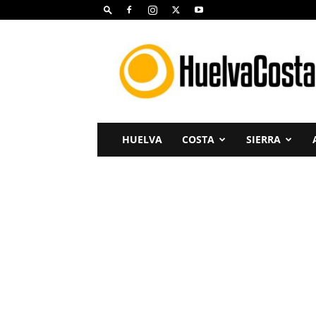
Huelva
Costa
HUELVA
COSTA
SIERRA