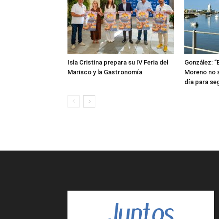
Isla Cristina prepara su IV Feria del
González: “
Marisco y la Gastronomía
Moreno no s
día para seg