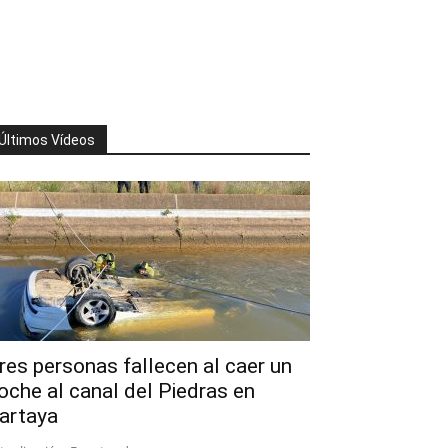
Últimos Vídeos
res personas fallecen al caer un
oche al canal del Piedras en
artaya