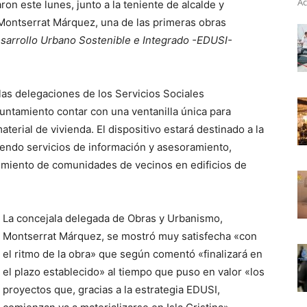
Ac
on este lunes, junto a la teniente de alcalde y
Montserrat Márquez, una de las primeras obras
esarrollo Urbano Sostenible e Integrado -EDUSI-
las delegaciones de los Servicios Sociales
untamiento contar con una ventanilla única para
erial de vivienda. El dispositivo estará destinado a la
endo servicios de información y asesoramiento,
imiento de comunidades de vecinos en edificios de
La concejala delegada de Obras y Urbanismo,
Montserrat Márquez, se mostró muy satisfecha «con
el ritmo de la obra» que según comentó «finalizará en
el plazo establecido» al tiempo que puso en valor «los
proyectos que, gracias a la estrategia EDUSI,