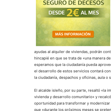
ayudas al alquiler de viviendas, podrán cont
hincapié en que se trata de «una manera de
esperamos que la ciudadanía pueda aprove
el desarrollo de estos servicios contará co
la ciudadanía, despachos y oficinas, aula o 
El alcalde isleño, por su parte, resaltó «la 
vivienda y desarrollo comunitario» y recal
oportunidad para transformar y modernizar e
que «durante los próximos meses se preten