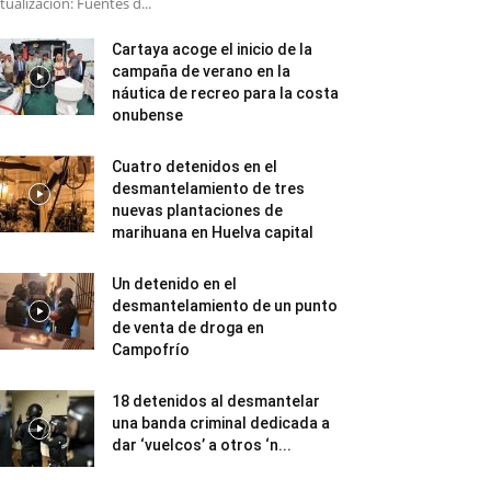
tualización: Fuentes d...
Cartaya acoge el inicio de la
campaña de verano en la
náutica de recreo para la costa
onubense
Cuatro detenidos en el
desmantelamiento de tres
nuevas plantaciones de
marihuana en Huelva capital
Un detenido en el
desmantelamiento de un punto
de venta de droga en
Campofrío
18 detenidos al desmantelar
una banda criminal dedicada a
dar ‘vuelcos’ a otros ‘n...