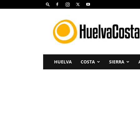
Huelva
Costa
HUELVA
COSTA
SIERRA