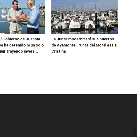
El Gobierno de Juanma
La Junta modernizará sus puertos
e ha detenido ni un solo
de Ayamonte, Punta del Moral e Isla
uir trayendo invers...
Cristina