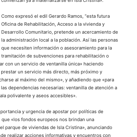
comienzan ya a materializarse en Isla Cristina».
Como expresó el edil Gerardo Ramos, “esta futura
Oficina de Rehabilitación, Acceso a la vivienda y
Desarrollo Comunitario, pretende un acercamiento de
la administración local a la población. Así las personas
que necesiten información o asesoramiento para la
tramitación de subvenciones para rehabilitación o
ar con un servicio de ventanilla única» haciendo
 prestar un servicio más directo, más próximo y
charse al máximo del mismo», y añadiendo que «para
n las dependencias necesarias: ventanilla de atención a
sala polivalente y aseos accesibles».
importancia y urgencia de apostar por políticas de
có que «los fondos europeos nos brindan una
l parque de viviendas de Isla Cristina», anunciando
de realizar acciones informativas y encuentros con