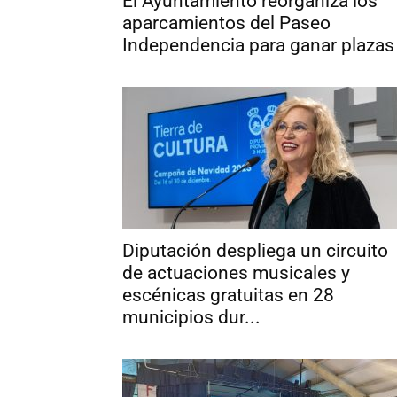
El Ayuntamiento reorganiza los
aparcamientos del Paseo
Independencia para ganar plazas
Diputación despliega un circuito
de actuaciones musicales y
escénicas gratuitas en 28
municipios dur...