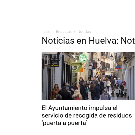
Inicio
Etiquetas
Noticias
Noticias en Huelva: Not
El Ayuntamiento impulsa el
servicio de recogida de residuos
‘puerta a puerta’