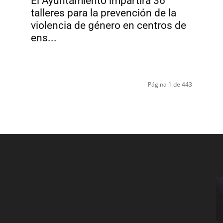
El Ayuntamiento impartirá 36
talleres para la prevención de la
violencia de género en centros de
ens...
Página 1 de 443