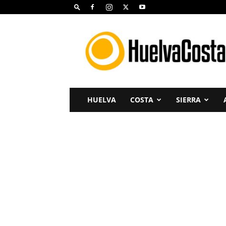
Huelva
Costa
HUELVA
COSTA
SIERRA