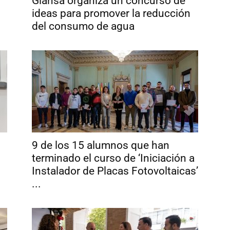
Giahsa organiza un concurso de
ideas para promover la reducción
del consumo de agua
9 de los 15 alumnos que han
terminado el curso de ‘Iniciación a
Instalador de Placas Fotovoltaicas’
...