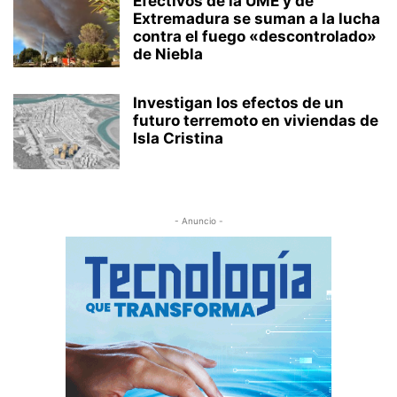
Efectivos de la UME y de
Extremadura se suman a la lucha
contra el fuego «descontrolado»
de Niebla
Investigan los efectos de un
futuro terremoto en viviendas de
Isla Cristina
- Anuncio -