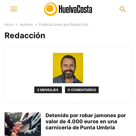
Inicio
Autores
Publicaciones por Redacción
Redacción
3 MENSAJES
0 COMENTARIOS
Detenido por robar jamones por
valor de 4.000 euros en una
carnicería de Punta Umbría