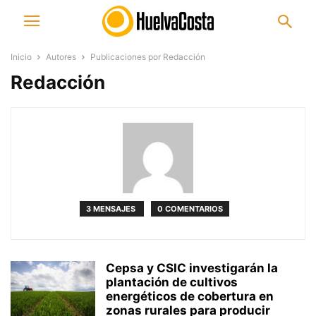
Inicio
Autores
Publicaciones por Redacción
Redacción
3 MENSAJES
0 COMENTARIOS
Cepsa y CSIC investigarán la
plantación de cultivos
energéticos de cobertura en
zonas rurales para producir