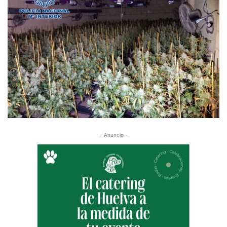
- Anuncio -