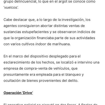
grupo delincuencial, lo que en el argot se conoce como
‘
vuelcos’.
Cabe destacar que, a lo largo de la investigación, los
agentes consiguieron abortar distintas ventas de
sustancias estupefacientes y se observaron indicios de
que la organización financiaba parte de sus actividades
con varios cultivos
indoor
de marihuana.
En el marco del dispositivo desplegado para el
esclarecimiento de los hechos, se localizó e intervino una
empresa de compra-venta de vehículos, que
presuntamente era empleada para el blanqueo y
ocultación de bienes provenientes del delito.
Operación ‘Drive’
El operativo policial se ejecutó en dos fases. A finales de