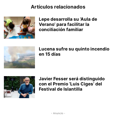
Artículos relacionados
Lepe desarrolla su ‘Aula de
Verano’ para facilitar la
conciliación familiar
Lucena sufre su quinto incendio
en 15 días
Javier Fesser será distinguido
con el Premio ‘Luis Ciges’ del
Festival de Islantilla
- Anuncio -