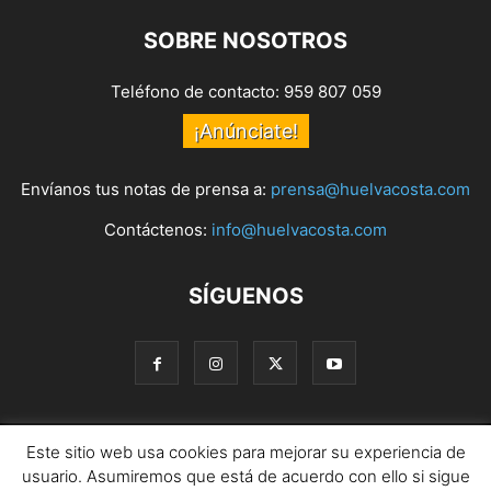
SOBRE NOSOTROS
Teléfono de contacto: 959 807 059
¡Anúnciate!
Envíanos tus notas de prensa a:
prensa@huelvacosta.com
Contáctenos:
info@huelvacosta.com
SÍGUENOS
Este sitio web usa cookies para mejorar su experiencia de
© HuelvaCosta
usuario. Asumiremos que está de acuerdo con ello si sigue