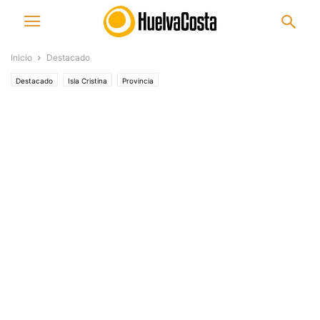
Inicio
Destacado
Destacado
Isla Cristina
Provincia