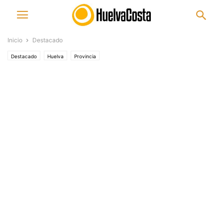
Inicio
Destacado
Destacado
Huelva
Provincia