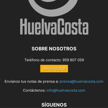
SOBRE NOSOTROS
Teléfono de contacto: 959 807 059
¡Anúnciate!
Envíanos tus notas de prensa a:
prensa@huelvacosta.com
Contáctenos:
info@huelvacosta.com
SÍGUENOS