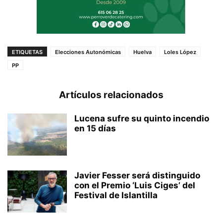
ETIQUETAS
Elecciones Autonómicas
Huelva
Loles López
PP
Artículos relacionados
Lucena sufre su quinto incendio
en 15 días
Javier Fesser será distinguido
con el Premio ‘Luis Ciges’ del
Festival de Islantilla