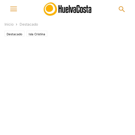
Inicio
Destacado
Destacado
Isla Cristina