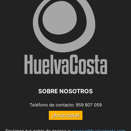
SOBRE NOSOTROS
Teléfono de contacto: 959 807 059
¡Anúnciate!
Envíanos tus notas de prensa a:
prensa@huelvacosta.com