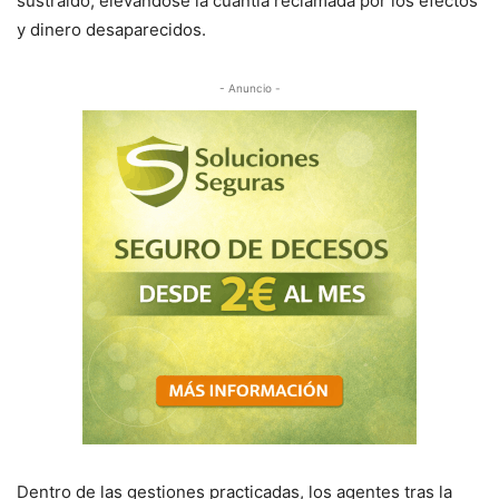
sustraído, elevándose la cuantía reclamada por los efectos
y dinero desaparecidos.
- Anuncio -
Dentro de las gestiones practicadas, los agentes tras la