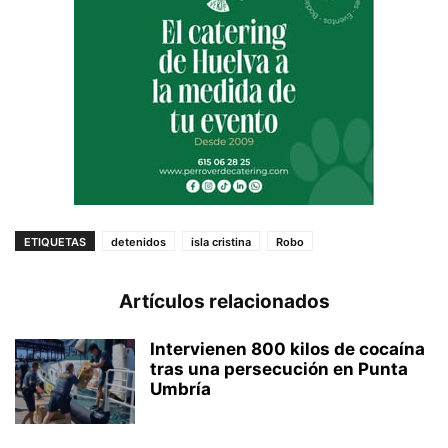
ETIQUETAS
detenidos
isla cristina
Robo
Artículos relacionados
Intervienen 800 kilos de cocaína
tras una persecución en Punta
Umbría