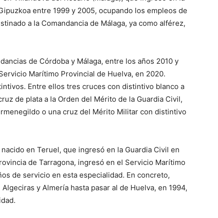
n Gipuzkoa entre 1999 y 2005, ocupando los empleos de
 destinado a la Comandancia de Málaga, ya como alférez,
dancias de Córdoba y Málaga, entre los años 2010 y
Servicio Marítimo Provincial de Huelva, en 2020.
ntivos. Entre ellos tres cruces con distintivo blanco a
cruz de plata a la Orden del Mérito de la Guardia Civil,
ermenegildo o una cruz del Mérito Militar con distintivo
, nacido en Teruel, que ingresó en la Guardia Civil en
ovincia de Tarragona, ingresó en el Servicio Marítimo
ños de servicio en esta especialidad. En concreto,
 Algeciras y Almería hasta pasar al de Huelva, en 1994,
idad.