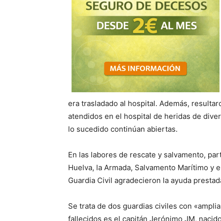
era trasladado al hospital. Además, resulta
atendidos en el hospital de heridas de dive
lo sucedido continúan abiertas.
En las labores de rescate y salvamento, par
Huelva, la Armada, Salvamento Marítimo y el
Guardia Civil agradecieron la ayuda prest
Se trata de dos guardias civiles con «amplia
fallecidos es el capitán Jerónimo JM, nacido