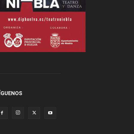
ÍGUENOS