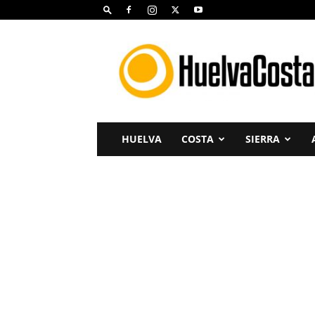
Huelva
Costa
HUELVA
COSTA
SIERRA