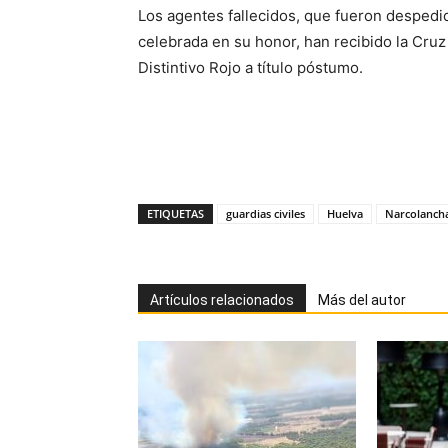
Los agentes fallecidos, que fueron despedi
celebrada en su honor, han recibido la Cruz 
Distintivo Rojo a título póstumo.
ETIQUETAS
guardias civiles
Huelva
Narcolanch
Artículos relacionados
Más del autor