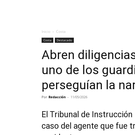
Inicio
Costa
Costa
Destacado
Abren diligencia
uno de los guardi
perseguían la na
Por
Redacción
-
11/05/2026
El Tribunal de Instrucción 
caso del agente que fue tr