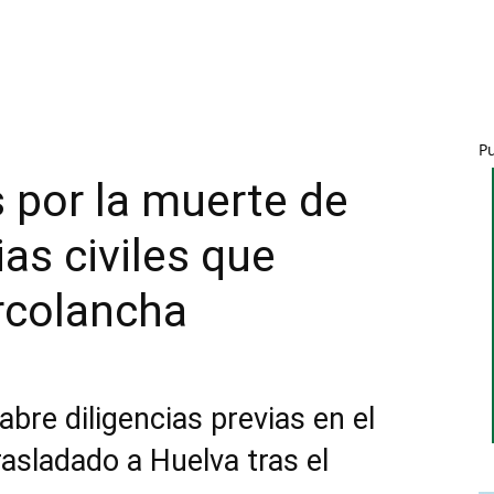
P
s por la muerte de
as civiles que
rcolancha
abre diligencias previas en el
asladado a Huelva tras el