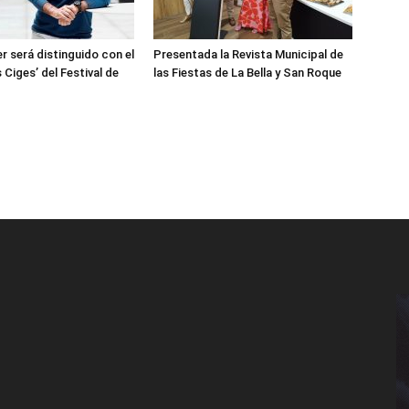
r será distinguido con el
Presentada la Revista Municipal de
 Ciges’ del Festival de
las Fiestas de La Bella y San Roque