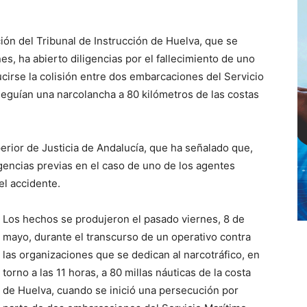
ión del Tribunal de Instrucción de Huelva, que se
s, ha abierto diligencias por el fallecimiento de uno
ucirse la colisión entre dos embarcaciones del Servicio
seguían una narcolancha a 80 kilómetros de las costas
perior de Justicia de Andalucía, que ha señalado que,
gencias previas en el caso de uno de los agentes
el accidente.
Los hechos se produjeron el pasado viernes, 8 de
mayo, durante el transcurso de un operativo contra
las organizaciones que se dedican al narcotráfico, en
torno a las 11 horas, a 80 millas náuticas de la costa
de Huelva, cuando se inició una persecución por