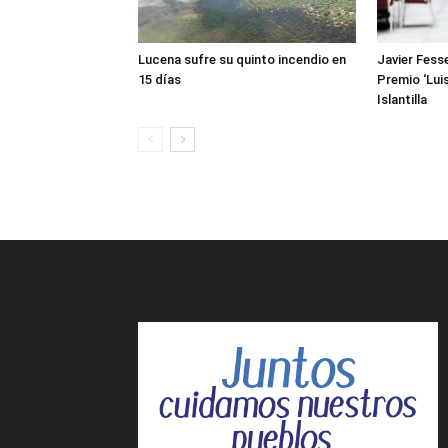
Lucena sufre su quinto incendio en
Javier Fesse
15 días
Premio ‘Luis
Islantilla