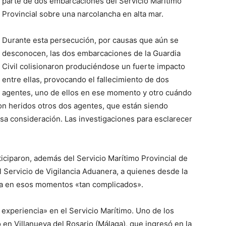
parte de dos embarcaciones del Servicio Marítimo
Provincial sobre una narcolancha en alta mar.
Durante esta persecución, por causas que aún se
desconocen, las dos embarcaciones de la Guardia
Civil colisionaron produciéndose un fuerte impacto
entre ellas, provocando el fallecimiento de dos
agentes, uno de ellos en ese momento y otro cuándo
ron heridos otros dos agentes, que están siendo
rsa consideración. Las investigaciones para esclarecer
ticiparon, además del Servicio Marítimo Provincial de
 Servicio de Vigilancia Aduanera, a quienes desde la
ada en esos momentos «tan complicados».
 experiencia» en el Servicio Marítimo. Uno de los
 en Villanueva del Rosario (Málaga), que ingresó en la