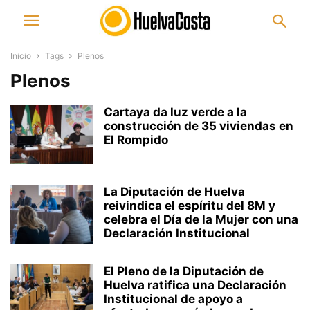
Inicio
Tags
Plenos
Plenos
Cartaya da luz verde a la
construcción de 35 viviendas en
El Rompido
La Diputación de Huelva
reivindica el espíritu del 8M y
celebra el Día de la Mujer con una
Declaración Institucional
El Pleno de la Diputación de
Huelva ratifica una Declaración
Institucional de apoyo a