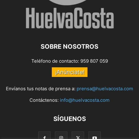
SOBRE NOSOTROS
Teléfono de contacto: 959 807 059
¡Anúnciate!
Envíanos tus notas de prensa a:
prensa@huelvacosta.com
Contáctenos:
info@huelvacosta.com
SÍGUENOS