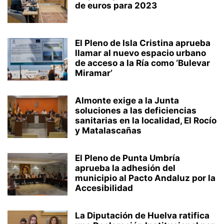
de euros para 2023
El Pleno de Isla Cristina aprueba
llamar al nuevo espacio urbano
de acceso a la Ría como ‘Bulevar
Miramar’
Almonte exige a la Junta
soluciones a las deficiencias
sanitarias en la localidad, El Rocío
y Matalascañas
El Pleno de Punta Umbría
aprueba la adhesión del
municipio al Pacto Andaluz por la
Accesibilidad
La Diputación de Huelva ratifica