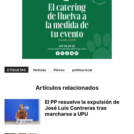
ETIQUETAS
Noticias
Plenos
política local
Artículos relacionados
El PP resuelve la expulsión de
José Luis Contreras tras
marcharse a UPU