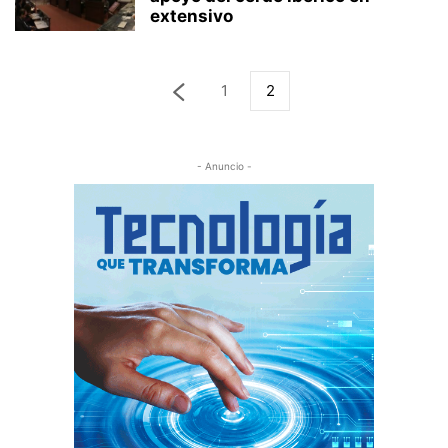
extensivo
1
2
- Anuncio -