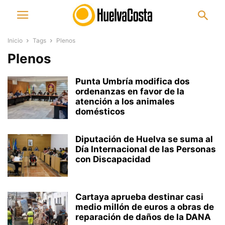
Inicio
Tags
Plenos
Plenos
Punta Umbría modifica dos
ordenanzas en favor de la
atención a los animales
domésticos
Diputación de Huelva se suma al
Día Internacional de las Personas
con Discapacidad
Cartaya aprueba destinar casi
medio millón de euros a obras de
reparación de daños de la DANA