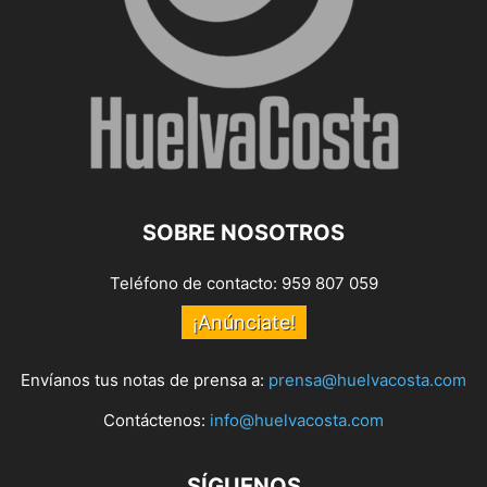
SOBRE NOSOTROS
Teléfono de contacto: 959 807 059
¡Anúnciate!
Envíanos tus notas de prensa a:
prensa@huelvacosta.com
Contáctenos:
info@huelvacosta.com
SÍGUENOS