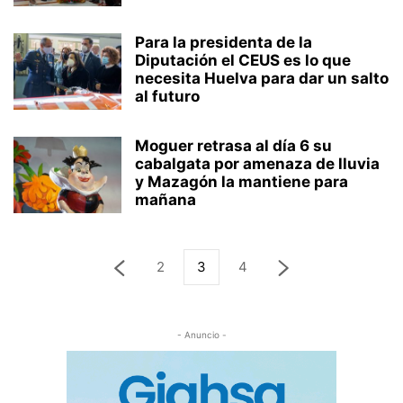
Para la presidenta de la
Diputación el CEUS es lo que
necesita Huelva para dar un salto
al futuro
Moguer retrasa al día 6 su
cabalgata por amenaza de lluvia
y Mazagón la mantiene para
mañana
2
3
4
- Anuncio -