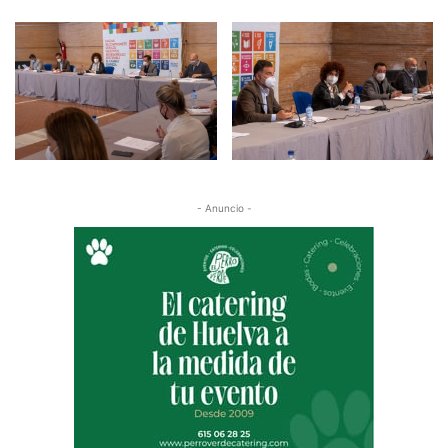
- Anuncio -