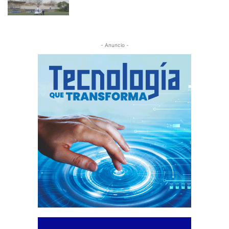
- Anuncio -