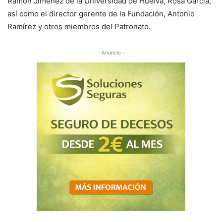
Ramón Jiménez de la Universidad de Huelva, Rosa García,
así como el director gerente de la Fundación, Antonio
Ramírez y otros miembros del Patronato.
- Anuncio -