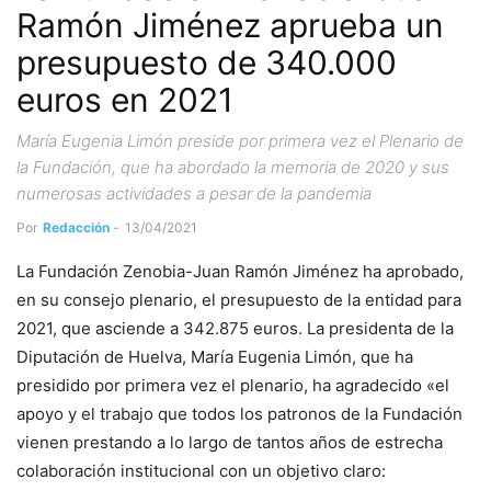
Ramón Jiménez aprueba un
presupuesto de 340.000
euros en 2021
María Eugenia Limón preside por primera vez el Plenario de
la Fundación, que ha abordado la memoria de 2020 y sus
numerosas actividades a pesar de la pandemia
Por
Redacción
-
13/04/2021
La Fundación Zenobia-Juan Ramón Jiménez ha aprobado,
en su consejo plenario, el presupuesto de la entidad para
2021, que asciende a 342.875 euros. La presidenta de la
Diputación de Huelva, María Eugenia Limón, que ha
presidido por primera vez el plenario, ha agradecido «el
apoyo y el trabajo que todos los patronos de la Fundación
vienen prestando a lo largo de tantos años de estrecha
colaboración institucional con un objetivo claro: