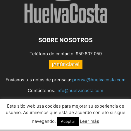
SOBRE NOSOTROS
Teléfono de contacto: 959 807 059
¡Anúnciate!
Envíanos tus notas de prensa a:
prensa@huelvacosta.com
Contáctenos:
info@huelvacosta.com
Este sitio web usa cookies para mejorar su experiencia de
SÍGUENOS
usuario. Asumiremos que está de acuerdo con ello si sigue
navegando.
Leer más
Aceptar