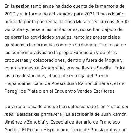
En la sesión también se ha dado cuenta de la memoria de
2020 y el informe de actividades para 2021.El pasado año,
marcado por la pandemia, la Casa Museo recibió casi 5.500
visitantes y, pese a las limitaciones, no se han dejado de
celebrar las actividades anuales, tanto las presenciales
ajustadas a la normativa como en streaming. Es el caso de
las conmemorativas de la propia Fundación y de otras
propuestas y colaboraciones, dentro y fuera de Moguer,
como la muestra ‘Asnografía’, que se llevó a Sevilla. Entre
las más destacadas, el acto de entrega del Premio
Hispanoamericano de Poesía Juan Ramón Jiménez, el del
Peregil de Plata o en el Encuentro Verdes Escritores.
Durante el pasado año se han seleccionado tres
Piezas del
mes
: ‘Baladas de primavera’, ‘La escribanía de Juan Ramón
Jiménez y Zenobia’ y ‘Especial centenario de Francisco
Garfias. El Premio Hispanoamericano de Poesía obtuvo un