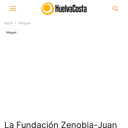
Inicio
Moguer
Moguer
La Fundación Zenobia-Juan