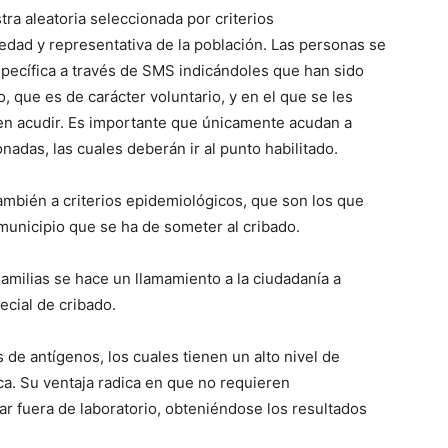
ra aleatoria seleccionada por criterios
edad y representativa de la población. Las personas se
pecífica a través de SMS indicándoles que han sido
o, que es de carácter voluntario, y en el que se les
eben acudir. Es importante que únicamente acudan a
nadas, las cuales deberán ir al punto habilitado.
ambién a criterios epidemiológicos, que son los que
municipio que se ha de someter al cribado.
Familias se hace un llamamiento a la ciudadanía a
ecial de cribado.
s de antígenos, los cuales tienen un alto nivel de
ica. Su ventaja radica en que no requieren
r fuera de laboratorio, obteniéndose los resultados