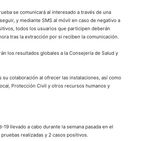
 prueba se comunicará al interesado a través de una
a seguir, y mediante SMS al móvil en caso de negativo a
sitivos, todos los usuarios que participen deberán
ra tras la extracción por si reciben la comunicación.
irán los resultados globales a la Consejería de Salud y
su colaboración al ofrecer las instalaciones, así como
Local, Protección Civil y otros recursos humanos y
d-19 llevado a cabo durante la semana pasada en el
pruebas realizadas y 2 casos positivos.