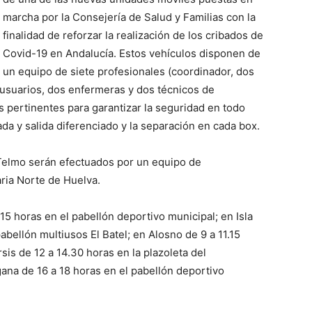
marcha por la Consejería de Salud y Familias con la
finalidad de reforzar la realización de los cribados de
Covid-19 en Andalucía. Estos vehículos disponen de
un equipo de siete profesionales (coordinador, dos
s usuarios, dos enfermeras y dos técnicos de
s pertinentes para garantizar la seguridad en todo
a y salida diferenciado y la separación en cada box.
n Telmo serán efectuados por un equipo de
ria Norte de Huelva.
 15 horas en el pabellón deportivo municipal; en Isla
pabellón multiusos El Batel; en Alosno de 9 a 11.15
sis de 12 a 14.30 horas en la plazoleta del
gana de 16 a 18 horas en el pabellón deportivo