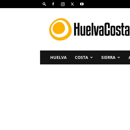
Huelva
Costa
HUELVA
COSTA
SIERRA