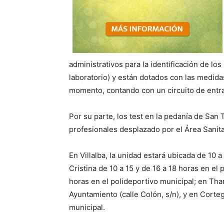
administrativos para la identificación de lo
laboratorio) y están dotados con las medida
momento, contando con un circuito de entrad
Por su parte, los test en la pedanía de Sa
profesionales desplazado por el Área Sanita
En Villalba, la unidad estará ubicada de 10 a
Cristina de 10 a 15 y de 16 a 18 horas en el 
horas en el polideportivo municipal; en Thar
Ayuntamiento (calle Colón, s/n), y en Corte
municipal.