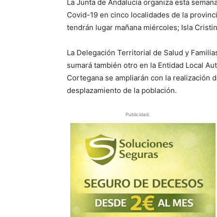
La Junta de Andalucía organiza esta seman
Covid-19 en cinco localidades de la provinci
tendrán lugar mañana miércoles; Isla Cristin
La Delegación Territorial de Salud y Famili
sumará también otro en la Entidad Local Au
Cortegana se ampliarán con la realización de
desplazamiento de la población.
Publicidad.