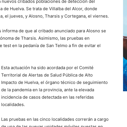
a nuevos cribados poblaciones de detección del
a de Huelva. Se trata de Villalba del Alcor, donde
a, el jueves, y Alosno, Tharsis y Cortegana, el viernes.
as informa de que al cribado anunciado para Alosno se
tónoma de Tharsis. Asimismo, las pruebas en
 test en la pedanía de San Telmo a fin de evitar el
Esta actuación ha sido acordada por el Comité
Territorial de Alertas de Salud Pública de Alto
Impacto de Huelva, el órgano técnico de seguimiento
de la pandemia en la provincia, ante la elevada
incidencia de casos detectada en las referidas
localidades.
Las pruebas en las cinco localidades correrán a cargo
de una de las nuevas unidades móviles puestas en