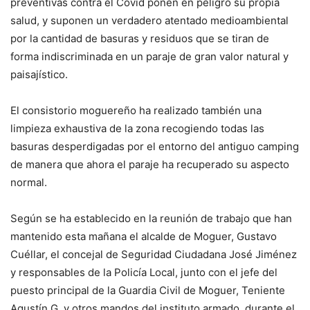
preventivas contra el Covid ponen en peligro su propia
salud, y suponen un verdadero atentado medioambiental
por la cantidad de basuras y residuos que se tiran de
forma indiscriminada en un paraje de gran valor natural y
paisajístico.
El consistorio moguereño ha realizado también una
limpieza exhaustiva de la zona recogiendo todas las
basuras desperdigadas por el entorno del antiguo camping
de manera que ahora el paraje ha recuperado su aspecto
normal.
Según se ha establecido en la reunión de trabajo que han
mantenido esta mañana el alcalde de Moguer, Gustavo
Cuéllar, el concejal de Seguridad Ciudadana José Jiménez
y responsables de la Policía Local, junto con el jefe del
puesto principal de la Guardia Civil de Moguer, Teniente
Agustín G. y otros mandos del instituto armado, durante el