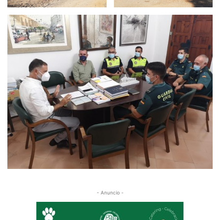
- Anuncio -