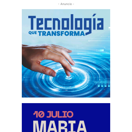
- Anuncio -