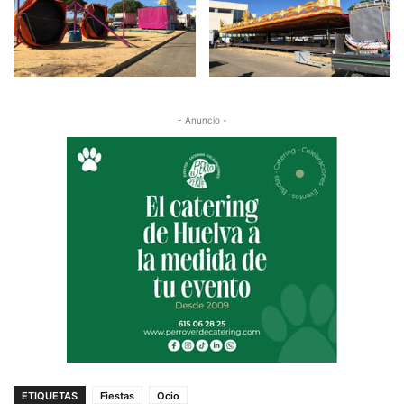
- Anuncio -
ETIQUETAS
Fiestas
Ocio