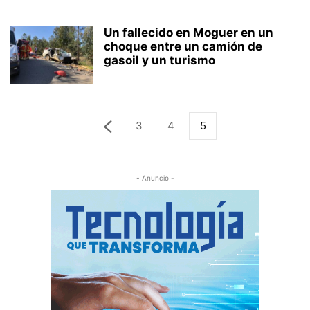
Un fallecido en Moguer en un
choque entre un camión de
gasoil y un turismo
3
4
5
- Anuncio -