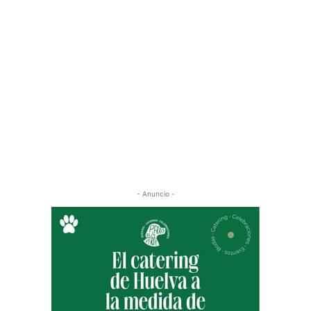
- Anuncio -