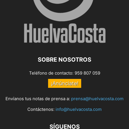
SOBRE NOSOTROS
Teléfono de contacto: 959 807 059
¡Anúnciate!
Envíanos tus notas de prensa a:
prensa@huelvacosta.com
Contáctenos:
info@huelvacosta.com
SÍGUENOS