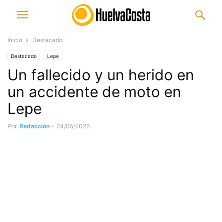
Inicio
Destacado
Destacado
Lepe
Un fallecido y un herido en
un accidente de moto en
Lepe
Por
Redacción
-
24/05/2026