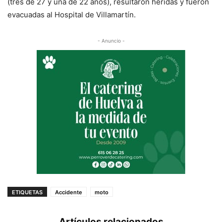
(tres de 27 y una de 22 años), resultaron heridas y fueron
evacuadas al Hospital de Villamartín.
- Anuncio -
ETIQUETAS
Accidente
moto
Artículos relacionados