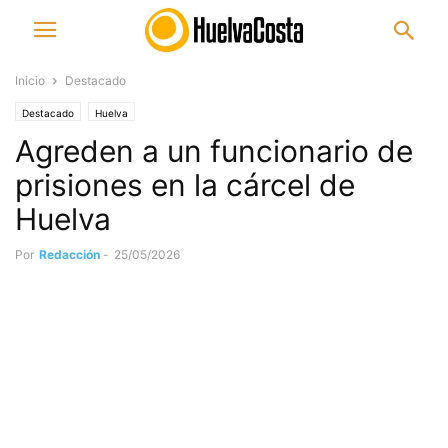
Inicio
Destacado
Destacado
Huelva
Agreden a un funcionario de
prisiones en la cárcel de
Huelva
Por
Redacción
-
25/05/2026