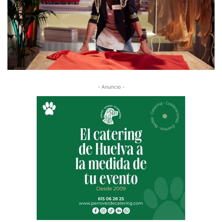
- Anuncio -