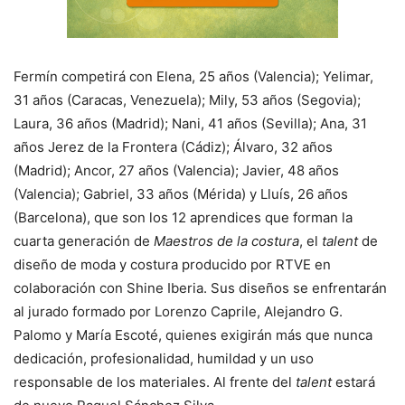
Fermín competirá con Elena, 25 años (Valencia); Yelimar,
31 años (Caracas, Venezuela); Mily, 53 años (Segovia);
Laura, 36 años (Madrid); Nani, 41 años (Sevilla); Ana, 31
años Jerez de la Frontera (Cádiz); Álvaro, 32 años
(Madrid); Ancor, 27 años (Valencia); Javier, 48 años
(Valencia); Gabriel, 33 años (Mérida) y Lluís, 26 años
(Barcelona), que son los 12 aprendices que forman la
cuarta generación de
Maestros de la costura
, el
talent
de
diseño de moda y costura producido por RTVE en
colaboración con Shine Iberia. Sus diseños se enfrentarán
al jurado formado por Lorenzo Caprile, Alejandro G.
Palomo y María Escoté, quienes exigirán más que nunca
dedicación, profesionalidad, humildad y un uso
responsable de los materiales. Al frente del
talent
estará