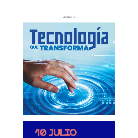
- Anuncio -