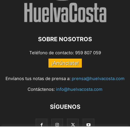
SOBRE NOSOTROS
Teléfono de contacto: 959 807 059
¡Anúnciate!
Envíanos tus notas de prensa a:
prensa@huelvacosta.com
Contáctenos:
info@huelvacosta.com
SÍGUENOS