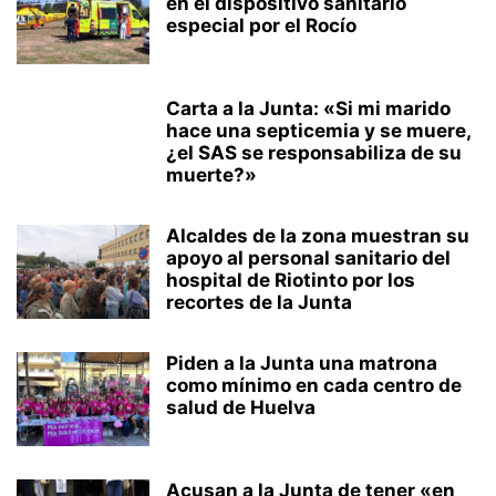
en el dispositivo sanitario
especial por el Rocío
Carta a la Junta: «Si mi marido
hace una septicemia y se muere,
¿el SAS se responsabiliza de su
muerte?»
Alcaldes de la zona muestran su
apoyo al personal sanitario del
hospital de Riotinto por los
recortes de la Junta
Piden a la Junta una matrona
como mínimo en cada centro de
salud de Huelva
Acusan a la Junta de tener «en