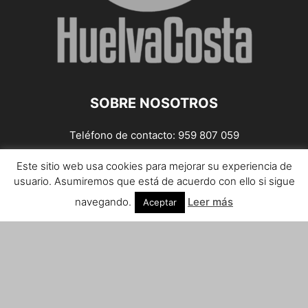
SOBRE NOSOTROS
Teléfono de contacto: 959 807 059
¡Anúnciate!
Este sitio web usa cookies para mejorar su experiencia de
usuario. Asumiremos que está de acuerdo con ello si sigue
Envíanos tus notas de prensa a:
prensa@huelvacosta.com
navegando.
Leer más
Aceptar
Contáctenos:
info@huelvacosta.com
SÍGUENOS