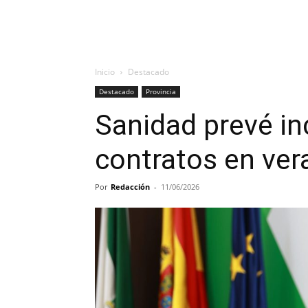
Inicio
Destacado
Destacado
Provincia
Sanidad prevé in
contratos en ve
Por
Redacción
-
11/06/2026