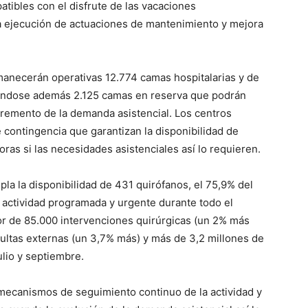
patibles con el disfrute de las vacaciones
la ejecución de actuaciones de mantenimiento y mejora
rmanecerán operativas 12.774 camas hospitalarias y de
iéndose además 2.125 camas en reserva que podrán
cremento de la demanda asistencial. Los centros
 contingencia que garantizan la disponibilidad de
as si las necesidades asistenciales así lo requieren.
pla la disponibilidad de 431 quirófanos, el 75,9% del
la actividad programada y urgente durante todo el
dor de 85.000 intervenciones quirúrgicas (un 2% más
ultas externas (un 3,7% más) y más de 3,2 millones de
lio y septiembre.
 mecanismos de seguimiento continuo de la actividad y