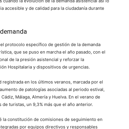
es cuando la evolución de la demanda asistencial así lo
ia accesible y de calidad para la ciudadanía durante
la demanda
 el protocolo específico de gestión de la demanda
rística, que se puso en marcha el año pasado, con el
nal de la presión asistencial y reforzar la
ión Hospitalaria y dispositivos de urgencias.
ad registrada en los últimos veranos, marcada por el
aumento de patologías asociadas al periodo estival,
Cádiz, Málaga, Almería y Huelva. En el verano de
 de turistas, un 9,3% más que el año anterior.
 la constitución de comisiones de seguimiento en
integradas por equipos directivos y responsables