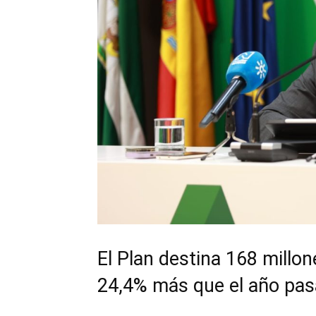
El Plan destina 168 millon
24,4% más que el año pa