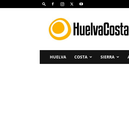
Huelva
Costa
HUELVA
COSTA
SIERRA