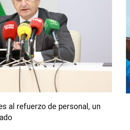
es al refuerzo de personal, un
sado