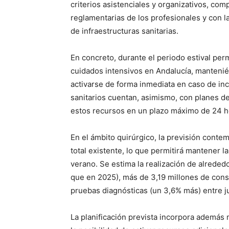
criterios asistenciales y organizativos, com
reglamentarias de los profesionales y con 
de infraestructuras sanitarias.
En concreto, durante el periodo estival pe
cuidados intensivos en Andalucía, manten
activarse de forma inmediata en caso de in
sanitarios cuentan, asimismo, con planes de
estos recursos en un plazo máximo de 24 hor
En el ámbito quirúrgico, la previsión contem
total existente, lo que permitirá mantener 
verano. Se estima la realización de alrede
que en 2025), más de 3,19 millones de cons
pruebas diagnósticas (un 3,6% más) entre ju
La planificación prevista incorpora además