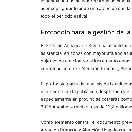
la posibilidad de activar recursos adicional
aconseje, garantizando una atención sanitar
todo el periodo estival.
Protocolo para la gestión de 
El Servicio Andaluz de Salud ha actualizado
asistencial en zonas con mayor afluencia tu
objetivo de anticiparse al incremento estacio
coordinación entre Atención Primaria, Atenc
El protocolo parte del análisis de la activid
incremento de la población desplazada y el 
especialmente en provincias costeras como 
2025 Andalucía recibió más de 13,8 millones
Como elemento central, el documento prevé
Atención Primaria y Atención Hospitalaria, 