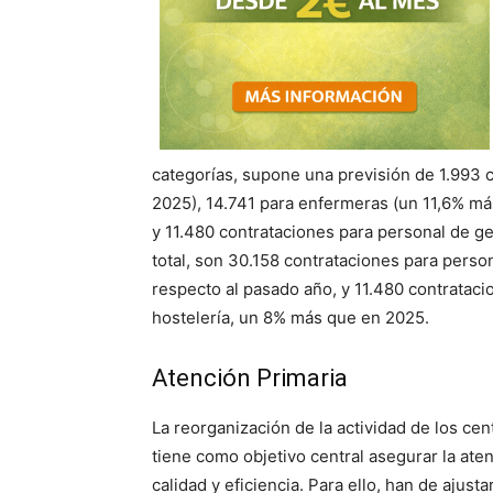
categorías, supone una previsión de 1.993 
2025), 14.741 para enfermeras (un 11,6% má
y 11.480 contrataciones para personal de g
total, son 30.158 contrataciones para perso
respecto al pasado año, y 11.480 contratac
hostelería, un 8% más que en 2025.
Atención Primaria
La reorganización de la actividad de los cen
tiene como objetivo central asegurar la aten
calidad y eficiencia. Para ello, han de ajus