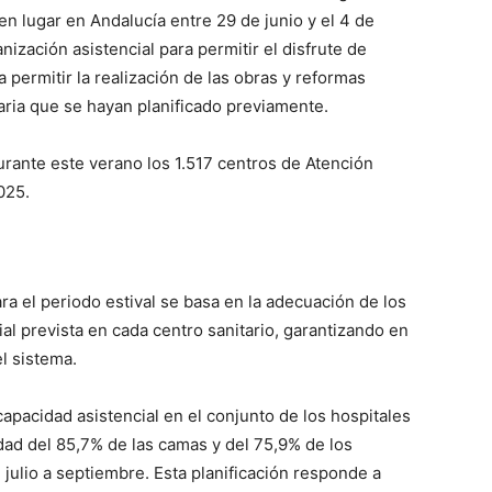
n lugar en Andalucía entre 29 de junio y el 4 de
nización asistencial para permitir el disfrute de
 permitir la realización de las obras y reformas
aria que se hayan planificado previamente.
rante este verano los 1.517 centros de Atención
025.
para el periodo estival se basa en la adecuación de los
al prevista en cada centro sanitario, garantizando en
l sistema.
pacidad asistencial en el conjunto de los hospitales
dad del 85,7% de las camas y del 75,9% de los
julio a septiembre. Esta planificación responde a