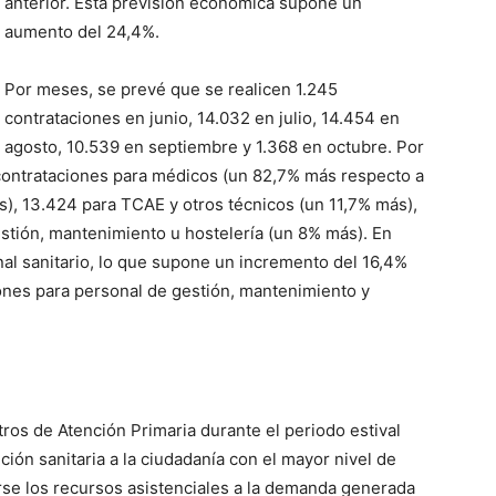
anterior. Esta previsión económica supone un
aumento del 24,4%.
Por meses, se prevé que se realicen 1.245
contrataciones en junio, 14.032 en julio, 14.454 en
agosto, 10.539 en septiembre y 1.368 en octubre. Por
contrataciones para médicos (un 82,7% más respecto a
s), 13.424 para TCAE y otros técnicos (un 11,7% más),
estión, mantenimiento u hostelería (un 8% más). En
nal sanitario, lo que supone un incremento del 16,4%
iones para personal de gestión, mantenimiento y
tros de Atención Primaria durante el periodo estival
ción sanitaria a la ciudadanía con el mayor nivel de
tarse los recursos asistenciales a la demanda generada