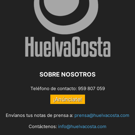
SOBRE NOSOTROS
Teléfono de contacto: 959 807 059
¡Anúnciate!
Envíanos tus notas de prensa a:
prensa@huelvacosta.com
Contáctenos:
info@huelvacosta.com