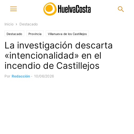
Inicio
Destacado
Destacado
Provincia
Villanueva de los Castillejos
La investigación descarta
«intencionalidad» en el
incendio de Castillejos
Por
Redacción
-
10/06/2026