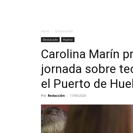
Inicio
Destacado
Destacado
Huelva
Carolina Marín p
jornada sobre te
el Puerto de Hue
Por
Redacción
-
11/06/2026