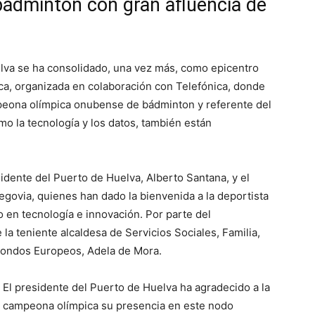
ádminton con gran afluencia de
elva se ha consolidado, una vez más, como epicentro
ica, organizada en colaboración con Telefónica, donde
mpeona olímpica onubense de bádminton y referente del
o la tecnología y los datos, también están
sidente del Puerto de Huelva, Alberto Santana, y el
Segovia, quienes han dado la bienvenida a la deportista
o en tecnología e innovación. Por parte del
a teniente alcaldesa de Servicios Sociales, Familia,
Fondos Europeos, Adela de Mora.
El presidente del Puerto de Huelva ha agradecido a la
campeona olímpica su presencia en este nodo