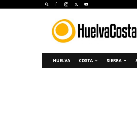
Huelva
Costa
HUELVA
COSTA
SIERRA