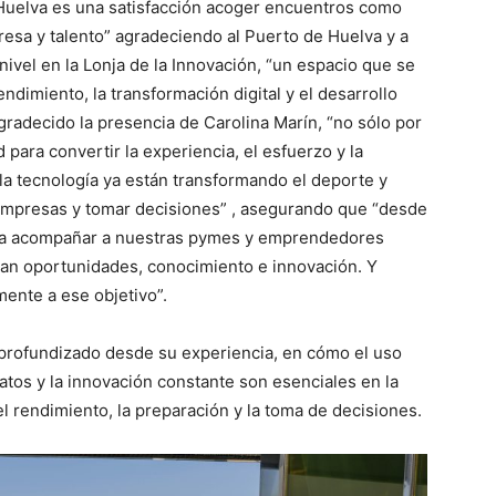
Huelva es una satisfacción acoger encuentros como
resa y talento” agradeciendo al Puerto de Huelva y a
nivel en la Lonja de la Innovación, “un espacio que se
dimiento, la transformación digital y el desarrollo
agradecido la presencia de Carolina Marín, “no sólo por
 para convertir la experiencia, el esfuerzo y la
la tecnología ya están transformando el deporte y
empresas y tomar decisiones” , asegurando que “desde
ra acompañar a nuestras pymes y emprendedores
an oportunidades, conocimiento e innovación. Y
ente a ese objetivo”.
 profundizado desde su experiencia, en cómo el uso
 datos y la innovación constante son esenciales en la
 el rendimiento, la preparación y la toma de decisiones.