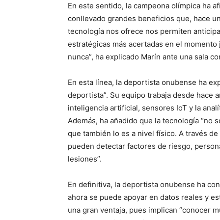
En este sentido, la campeona olímpica ha af
conllevado grandes beneficios que, hace un
tecnología nos ofrece nos permiten anticipa
estratégicas más acertadas en el momento j
nunca”, ha explicado Marín ante una sala c
En esta línea, la deportista onubense ha e
deportista”. Su equipo trabaja desde hace 
inteligencia artificial, sensores IoT y la an
Además, ha añadido que la tecnología “no so
que también lo es a nivel físico. A través d
pueden detectar factores de riesgo, persona
lesiones”.
En definitiva, la deportista onubense ha con
ahora se puede apoyar en datos reales y est
una gran ventaja, pues implican “conocer mu