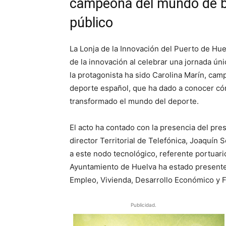
campeona del mundo de b
público
La Lonja de la Innovación del Puerto de Hu
de la innovación al celebrar una jornada ún
la protagonista ha sido Carolina Marín, ca
deporte español, que ha dado a conocer cóm
transformado el mundo del deporte.
El acto ha contado con la presencia del pre
director Territorial de Telefónica, Joaquín 
a este nodo tecnológico, referente portuari
Ayuntamiento de Huelva ha estado presente l
Empleo, Vivienda, Desarrollo Económico y 
Publicidad.