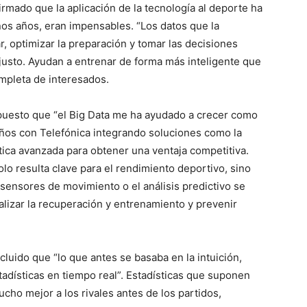
irmado que la aplicación de la tecnología al deporte ha
os años, eran impensables. “Los datos que la
r, optimizar la preparación y tomar las decisiones
usto. Ayudan a entrenar de forma más inteligente que
ompleta de interesados.
xpuesto que “el Big Data me ha ayudado a crecer como
años con Telefónica integrando soluciones como la
alítica avanzada para obtener una ventaja competitiva.
lo resulta clave para el rendimiento deportivo, sino
e sensores de movimiento o el análisis predictivo se
lizar la recuperación y entrenamiento y prevenir
cluido que “lo que antes se basaba en la intuición,
adísticas en tiempo real”. Estadísticas que suponen
cho mejor a los rivales antes de los partidos,