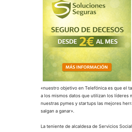
«nuestro objetivo en Telefónica es que el t
a los mismos datos que utilizan los lídere
nuestras pymes y startups las mejores herr
salgan a ganar».
La teniente de alcaldesa de Servicios Socia