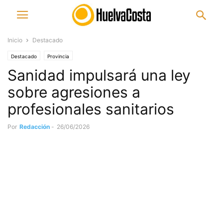
Inicio
Destacado
Destacado
Provincia
Sanidad impulsará una ley
sobre agresiones a
profesionales sanitarios
Por
Redacción
-
26/06/2026