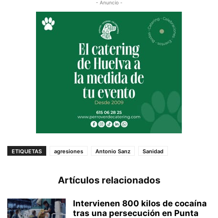
- Anuncio -
ETIQUETAS
agresiones
Antonio Sanz
Sanidad
Artículos relacionados
Intervienen 800 kilos de cocaína
tras una persecución en Punta