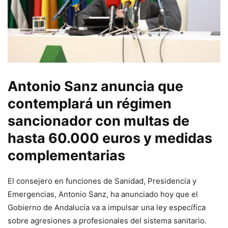
Antonio Sanz anuncia que
contemplará un régimen
sancionador con multas de
hasta 60.000 euros y medidas
complementarias
El consejero en funciones de Sanidad, Presidencia y
Emergencias, Antonio Sanz, ha anunciado hoy que el
Gobierno de Andalucía va a impulsar una ley específica
sobre agresiones a profesionales del sistema sanitario.