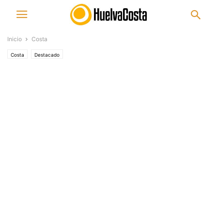
Inicio
Costa
Costa
Destacado