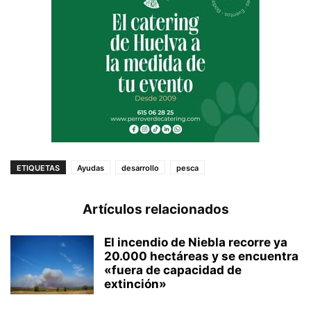
ETIQUETAS
Ayudas
desarrollo
pesca
Artículos relacionados
El incendio de Niebla recorre ya
20.000 hectáreas y se encuentra
«fuera de capacidad de
extinción»