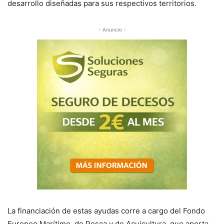
desarrollo diseñadas para sus respectivos territorios.
- Anuncio -
La financiación de estas ayudas corre a cargo del Fondo
Europeo Marítimo, de Pesca y de Acuicultura, que aporta