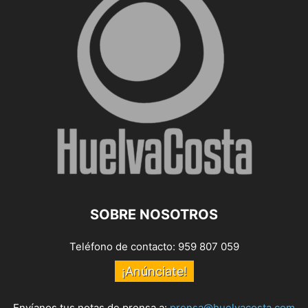
SOBRE NOSOTROS
Teléfono de contacto: 959 807 059
¡Anúnciate!
Envíanos tus notas de prensa a:
prensa@huelvacosta.com