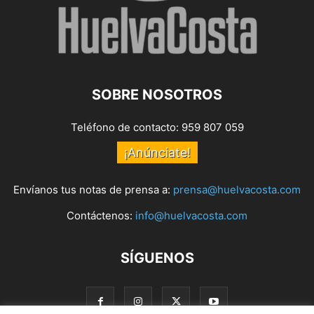
SOBRE NOSOTROS
Teléfono de contacto: 959 807 059
¡Anúnciate!
Envíanos tus notas de prensa a:
prensa@huelvacosta.com
Contáctenos:
info@huelvacosta.com
SÍGUENOS