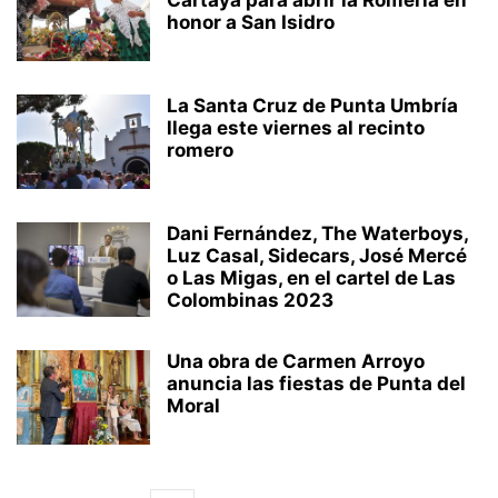
Cartaya para abrir la Romería en
honor a San Isidro
La Santa Cruz de Punta Umbría
llega este viernes al recinto
romero
Dani Fernández, The Waterboys,
Luz Casal, Sidecars, José Mercé
o Las Migas, en el cartel de Las
Colombinas 2023
Una obra de Carmen Arroyo
anuncia las fiestas de Punta del
Moral