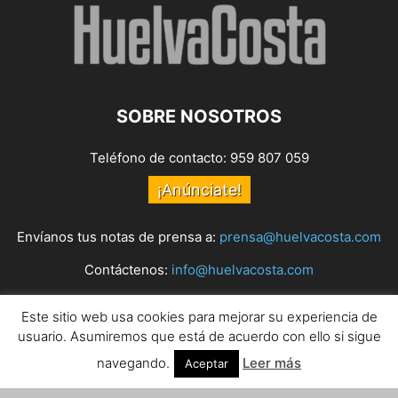
SOBRE NOSOTROS
Teléfono de contacto: 959 807 059
¡Anúnciate!
Envíanos tus notas de prensa a:
prensa@huelvacosta.com
Contáctenos:
info@huelvacosta.com
Este sitio web usa cookies para mejorar su experiencia de
SÍGUENOS
usuario. Asumiremos que está de acuerdo con ello si sigue
navegando.
Leer más
Aceptar