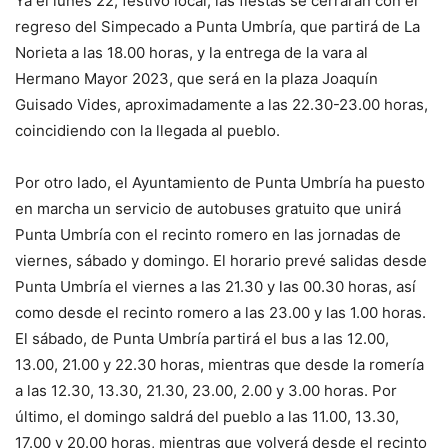
Ya el lunes 22, festivo local, las fiestas se cerrarán con el
regreso del Simpecado a Punta Umbría, que partirá de La
Norieta a las 18.00 horas, y la entrega de la vara al
Hermano Mayor 2023, que será en la plaza Joaquín
Guisado Vides, aproximadamente a las 22.30-23.00 horas,
coincidiendo con la llegada al pueblo.
Por otro lado, el Ayuntamiento de Punta Umbría ha puesto
en marcha un servicio de autobuses gratuito que unirá
Punta Umbría con el recinto romero en las jornadas de
viernes, sábado y domingo. El horario prevé salidas desde
Punta Umbría el viernes a las 21.30 y las 00.30 horas, así
como desde el recinto romero a las 23.00 y las 1.00 horas.
El sábado, de Punta Umbría partirá el bus a las 12.00,
13.00, 21.00 y 22.30 horas, mientras que desde la romería
a las 12.30, 13.30, 21.30, 23.00, 2.00 y 3.00 horas. Por
último, el domingo saldrá del pueblo a las 11.00, 13.30,
17.00 y 20.00 horas, mientras que volverá desde el recinto