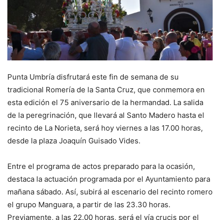
Punta Umbría disfrutará este fin de semana de su
tradicional Romería de la Santa Cruz, que conmemora en
esta edición el 75 aniversario de la hermandad. La salida
de la peregrinación, que llevará al Santo Madero hasta el
recinto de La Norieta, será hoy viernes a las 17.00 horas,
desde la plaza Joaquín Guisado Vides.
Entre el programa de actos preparado para la ocasión,
destaca la actuación programada por el Ayuntamiento para
mañana sábado. Así, subirá al escenario del recinto romero
el grupo Manguara, a partir de las 23.30 horas.
Previamente, a las 22.00 horas, será el vía crucis por el