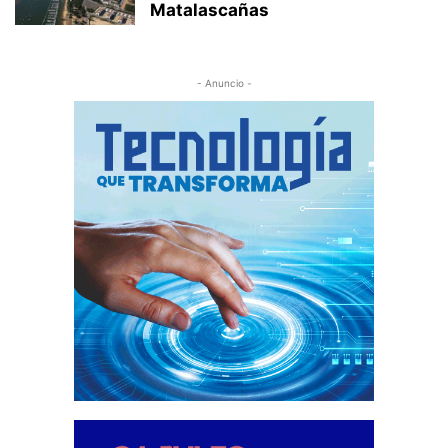
Matalascañas
- Anuncio -