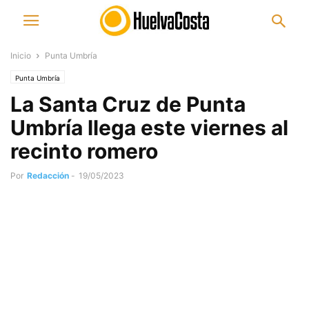
Inicio
Punta Umbría
Punta Umbría
La Santa Cruz de Punta
Umbría llega este viernes al
recinto romero
Por
Redacción
-
19/05/2023