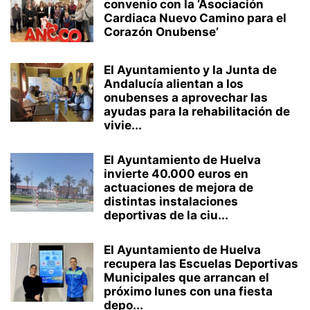
convenio con la ‘Asociación
Cardiaca Nuevo Camino para el
Corazón Onubense’
El Ayuntamiento y la Junta de
Andalucía alientan a los
onubenses a aprovechar las
ayudas para la rehabilitación de
vivie...
El Ayuntamiento de Huelva
invierte 40.000 euros en
actuaciones de mejora de
distintas instalaciones
deportivas de la ciu...
El Ayuntamiento de Huelva
recupera las Escuelas Deportivas
Municipales que arrancan el
próximo lunes con una fiesta
depo...