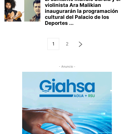
violinista Ara Malikian
inaugurarán la programación
cultural del Palacio de los
Deportes ...
1
2
- Anuncio -