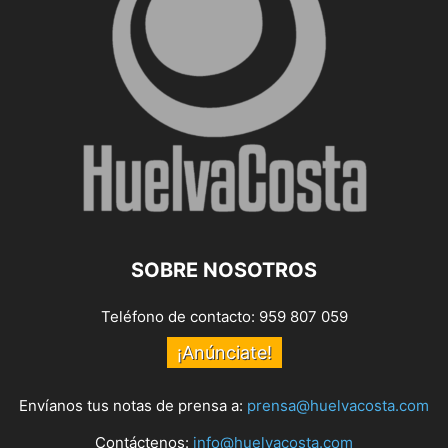
SOBRE NOSOTROS
Teléfono de contacto: 959 807 059
¡Anúnciate!
Envíanos tus notas de prensa a:
prensa@huelvacosta.com
Contáctenos:
info@huelvacosta.com