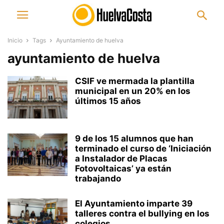
Inicio
Tags
Ayuntamiento de huelva
ayuntamiento de huelva
CSIF ve mermada la plantilla
municipal en un 20% en los
últimos 15 años
9 de los 15 alumnos que han
terminado el curso de ‘Iniciación
a Instalador de Placas
Fotovoltaicas’ ya están
trabajando
El Ayuntamiento imparte 39
talleres contra el bullying en los
colegios