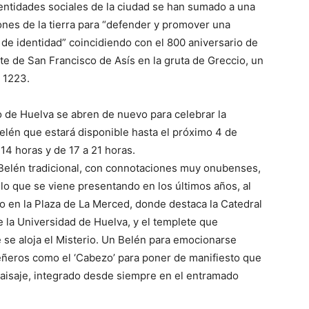
 entidades sociales de la ciudad se han sumado a una
ones de la tierra para “defender y promover una
de identidad” coincidiendo con el 800 aniversario de
te de San Francisco de Asís en la gruta de Greccio, un
 1223.
o de Huelva se abren de nuevo para celebrar la
lén que estará disponible hasta el próximo 4 de
 14 horas y de 17 a 21 horas.
 Belén tradicional, con connotaciones muy onubenses,
 lo que se viene presentando en los últimos años, al
o en la Plaza de La Merced, donde destaca la Catedral
e la Universidad de Huelva, y el templete que
 se aloja el Misterio. Un Belén para emocionarse
eñeros como el ‘Cabezo’ para poner de manifiesto que
paisaje, integrado desde siempre en el entramado