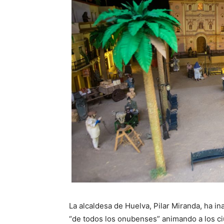
La alcaldesa de Huelva, Pilar Miranda, ha i
“de todos los onubenses” animando a los ci