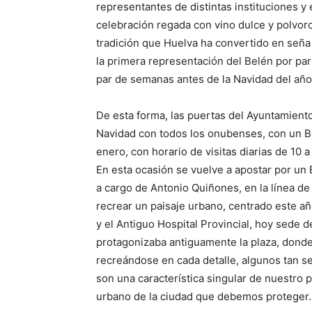
representantes de distintas instituciones y
celebración regada con vino dulce y polvor
tradición que Huelva ha convertido en seña 
la primera representación del Belén por par
par de semanas antes de la Navidad del año
De esta forma, las puertas del Ayuntamient
Navidad con todos los onubenses, con un Be
enero, con horario de visitas diarias de 10 a
En esta ocasión se vuelve a apostar por un
a cargo de Antonio Quiñones, en la línea de
recrear un paisaje urbano, centrado este añ
y el Antiguo Hospital Provincial, hoy sede d
protagonizaba antiguamente la plaza, donde
recreándose en cada detalle, algunos tan s
son una característica singular de nuestro 
urbano de la ciudad que debemos proteger.