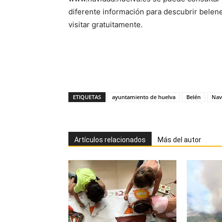
diferente información para descubrir belen
visitar gratuitamente.
ETIQUETAS
ayuntamiento de huelva
Belén
Nav
Artículos relacionados
Más del autor