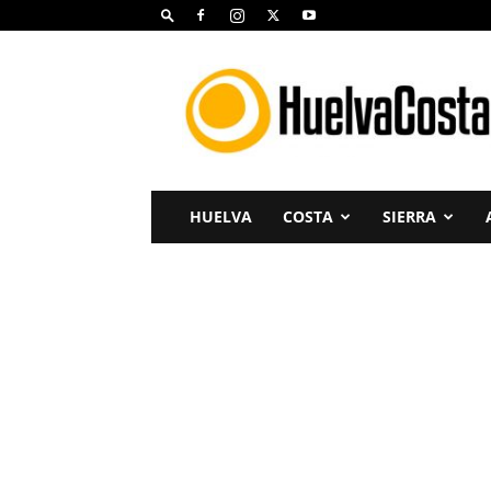
Huelva
Costa
HUELVA
COSTA
SIERRA