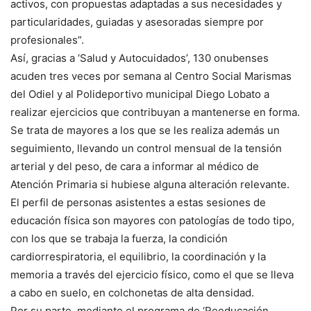
activos, con propuestas adaptadas a sus necesidades y
particularidades, guiadas y asesoradas siempre por
profesionales”.
Así, gracias a ‘Salud y Autocuidados’, 130 onubenses
acuden tres veces por semana al Centro Social Marismas
del Odiel y al Polideportivo municipal Diego Lobato a
realizar ejercicios que contribuyan a mantenerse en forma.
Se trata de mayores a los que se les realiza además un
seguimiento, llevando un control mensual de la tensión
arterial y del peso, de cara a informar al médico de
Atención Primaria si hubiese alguna alteración relevante.
El perfil de personas asistentes a estas sesiones de
educación física son mayores con patologías de todo tipo,
con los que se trabaja la fuerza, la condición
cardiorrespiratoria, el equilibrio, la coordinación y la
memoria a través del ejercicio físico, como el que se lleva
a cabo en suelo, en colchonetas de alta densidad.
Por su parte, mediante el programa de ‘Reeducación