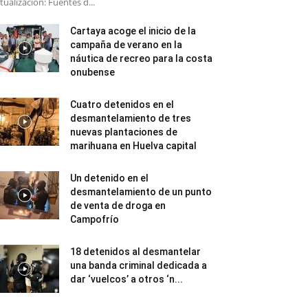
tualización: Fuentes d...
Cartaya acoge el inicio de la
campaña de verano en la
náutica de recreo para la costa
onubense
Cuatro detenidos en el
desmantelamiento de tres
nuevas plantaciones de
marihuana en Huelva capital
Un detenido en el
desmantelamiento de un punto
de venta de droga en
Campofrío
18 detenidos al desmantelar
una banda criminal dedicada a
dar ‘vuelcos’ a otros ‘n...