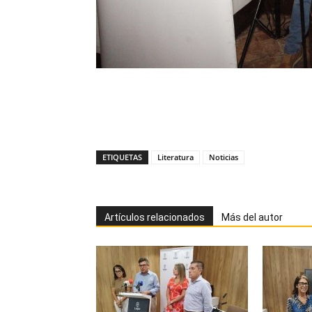
ETIQUETAS
Literatura
Noticias
Artículos relacionados
Más del autor