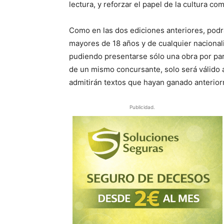
lectura, y reforzar el papel de la cultura co
Como en las dos ediciones anteriores, podrá
mayores de 18 años y de cualquier nacionali
pudiendo presentarse sólo una obra por part
de un mismo concursante, solo será válido 
admitirán textos que hayan ganado anterio
Publicidad.