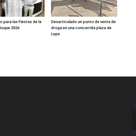
jo para las Fiestas de la
Desarticulado un punto de venta de
 Roque 2026
droga en una concurrida plaza de
Lepe