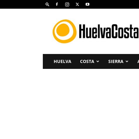
Huelva
Costa
HUELVA
COSTA
SIERRA