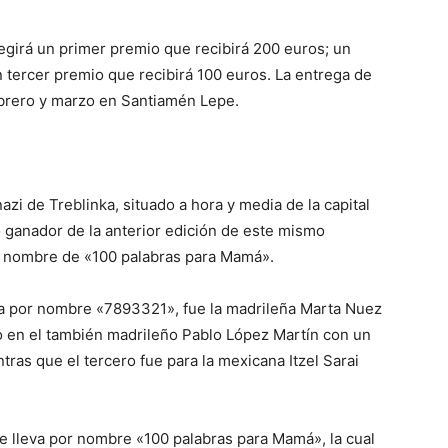
legirá un primer premio que recibirá 200 euros; un
 tercer premio que recibirá 100 euros. La entrega de
ebrero y marzo en Santiamén Lepe.
zi de Treblinka, situado a hora y media de la capital
to ganador de la anterior edición de este mismo
el nombre de «100 palabras para Mamá».
eva por nombre «7893321», fue la madrileña Marta Nuez
 en el también madrileño Pablo López Martín con un
ntras que el tercero fue para la mexicana Itzel Sarai
e lleva por nombre «100 palabras para Mamá», la cual