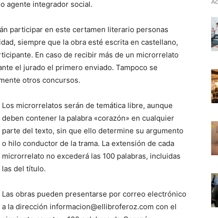
Ac
mo agente integrador social.
n participar en este certamen literario personas
dad, siempre que la obra esté escrita en castellano,
icipante. En caso de recibir más de un microrrelato
ante el jurado el primero enviado. Tampoco se
rmente otros concursos.
Los microrrelatos serán de temática libre, aunque
deben contener la palabra «corazón» en cualquier
parte del texto, sin que ello determine su argumento
o hilo conductor de la trama. La extensión de cada
microrrelato no excederá las 100 palabras, incluidas
las del título.
Las obras pueden presentarse por correo electrónico
a la dirección informacion@ellibroferoz.com con el