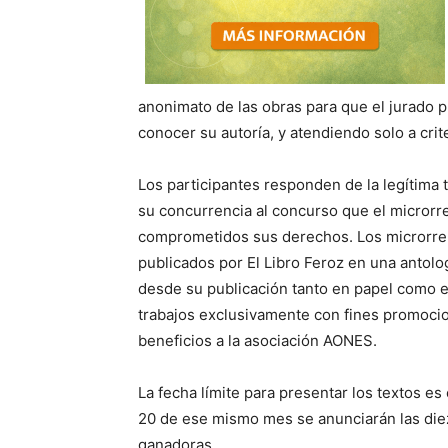
anonimato de las obras para que el jurado pu
conocer su autoría, y atendiendo solo a crite
Los participantes responden de la legítima t
su concurrencia al concurso que el microrre
comprometidos sus derechos. Los microrre
publicados por El Libro Feroz en una antolo
desde su publicación tanto en papel como en
trabajos exclusivamente con fines promocio
beneficios a la asociación AONES.
La fecha límite para presentar los textos es
20 de ese mismo mes se anunciarán las diez o
ganadoras.