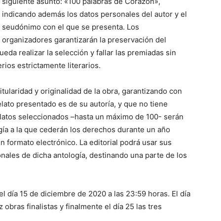
siguiente asunto: «100 palabras de Corazón»,
indicando además los datos personales del autor y el
seudónimo con el que se presenta. Los
organizadores garantizarán la preservación del
eda realizar la selección y fallar las premiadas sin
rios estrictamente literarios.
itularidad y originalidad de la obra, garantizando con
lato presentado es de su autoría, y que no tiene
latos seleccionados –hasta un máximo de 100- serán
gía a la que cederán los derechos durante un año
 formato electrónico. La editorial podrá usar sus
nales de dicha antología, destinando una parte de los
 el día 15 de diciembre de 2020 a las 23:59 horas. El día
bras finalistas y finalmente el día 25 las tres