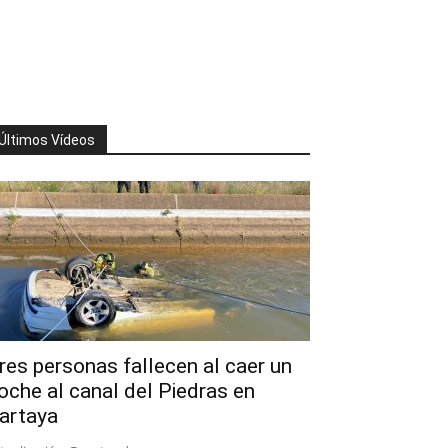
Últimos Vídeos
res personas fallecen al caer un
oche al canal del Piedras en
artaya