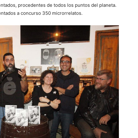
entados, procedentes de todos los puntos del planeta.
sentados a concurso 350 microrrelatos.