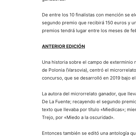
De entre los 10 finalistas con mención se e
segundo premio que recibirá 150 euros y un
premios tendrá lugar entre los meses de f
ANTERIOR EDICIÓN
Una historia sobre el campo de exterminio na
de Polonia (Varsovia), centró el microrrela
concurso, que se desarrolló en 2019 bajo 
La autora del microrrelato ganador, que ll
De La Fuente; recayendo el segundo premio
texto que llevaba por título «Miedicas»; mie
Trejo, por «Miedo a la oscuridad».
Entonces también se editó una antología qu