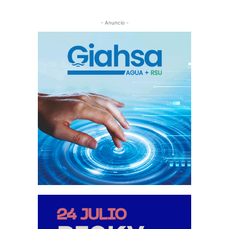
- Anuncio -