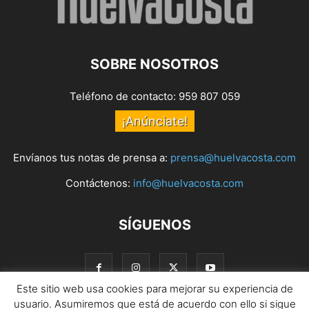
SOBRE NOSOTROS
Teléfono de contacto: 959 807 059
¡Anúnciate!
Envíanos tus notas de prensa a:
prensa@huelvacosta.com
Contáctenos:
info@huelvacosta.com
SÍGUENOS
Este sitio web usa cookies para mejorar su experiencia de
usuario. Asumiremos que está de acuerdo con ello si sigue