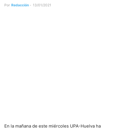
Por
Redacción
-
13/01/2021
En la mañana de este miércoles UPA-Huelva ha