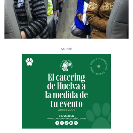
- Anuncio -