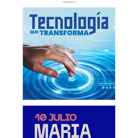
- Anuncio -