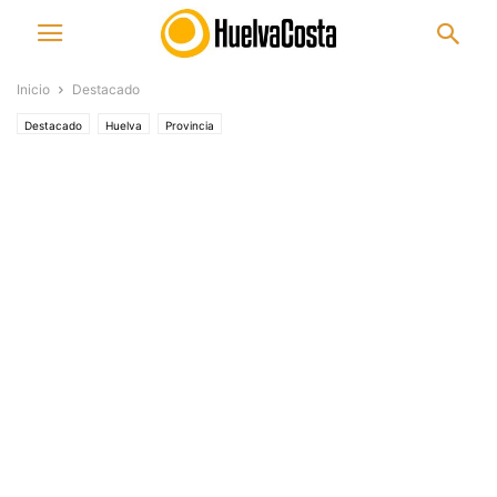
Inicio
Destacado
Destacado
Huelva
Provincia