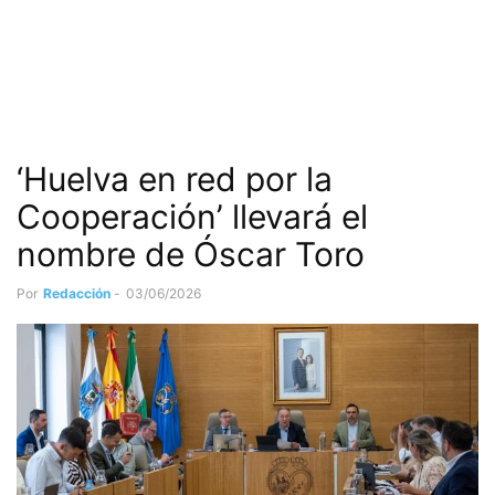
‘Huelva en red por la
Cooperación’ llevará el
nombre de Óscar Toro
Por
Redacción
-
03/06/2026