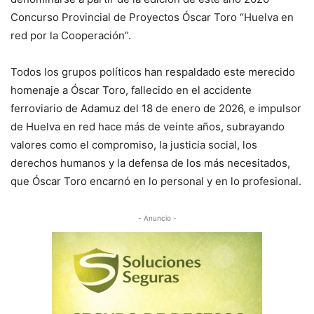
Concurso Provincial de Proyectos Óscar Toro “Huelva en
red por la Cooperación”.
Todos los grupos políticos han respaldado este merecido
homenaje a Óscar Toro, fallecido en el accidente
ferroviario de Adamuz del 18 de enero de 2026, e impulsor
de Huelva en red hace más de veinte años, subrayando
valores como el compromiso, la justicia social, los
derechos humanos y la defensa de los más necesitados,
que Óscar Toro encarnó en lo personal y en lo profesional.
- Anuncio -